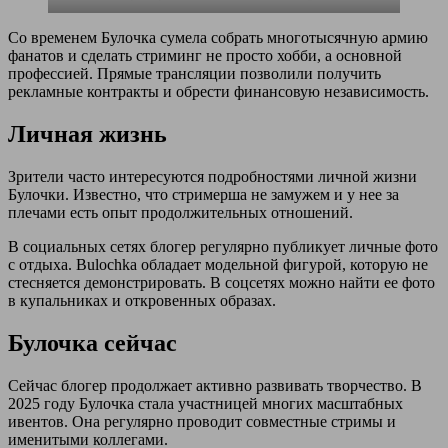
Со временем Булочка сумела собрать многотысячную армию
фанатов и сделать стриминг не просто хобби, а основной
профессией. Прямые трансляции позволили получить
рекламные контракты и обрести финансовую независимость.
Личная жизнь
Зрители часто интересуются подробностями личной жизни
Булочки. Известно, что стримерша не замужем и у нее за
плечами есть опыт продолжительных отношений.
В социальных сетях блогер регулярно публикует личные фото
с отдыха. Bulochka обладает модельной фигурой, которую не
стесняется демонстрировать. В соцсетях можно найти ее фото
в купальниках и откровенных образах.
Булочка сейчас
Сейчас блогер продолжает активно развивать творчество. В
2025 году Булочка стала участницей многих масштабных
ивентов. Она регулярно проводит совместные стримы и
именитыми коллегами.