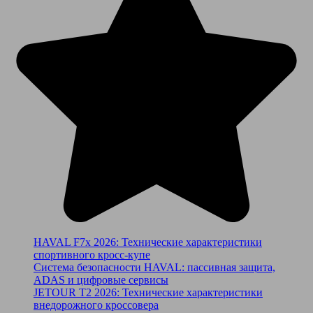
HAVAL F7x 2026: Технические характеристики
спортивного кросс-купе
Система безопасности HAVAL: пассивная защита,
ADAS и цифровые сервисы
JETOUR T2 2026: Технические характеристики
внедорожного кроссовера