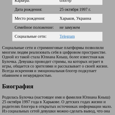
Карьера:
блогер
Дата рождения:
25 октября 1997 г.
Место рождения:
Харьков, Украина
Семейное положение:
не замужем
Социальные сети:
Telegram
Социальные сети и стриминговые платформы позволили
многим людям реализовать себя в цифровом пространстве.
Одной из такой стала Юлиана Кныш, более известная как
Булочка. Девушка проводит стримы, на которых играет в
игры, общается со зрителями и рассказывает о своей жизни.
Всегда искренняя и эмоциональная блогер подкупает
обаянием и незаурядностью.
Биография
Родилась Булочка (настоящее имя и фамилия Юлиана Кныш)
25 октября 1997 года в Харькове. О детских годах жизни и
родителях блогера в открытых источниках информации мало.
Из социальных сетей девушки можно сделать вывод, что она