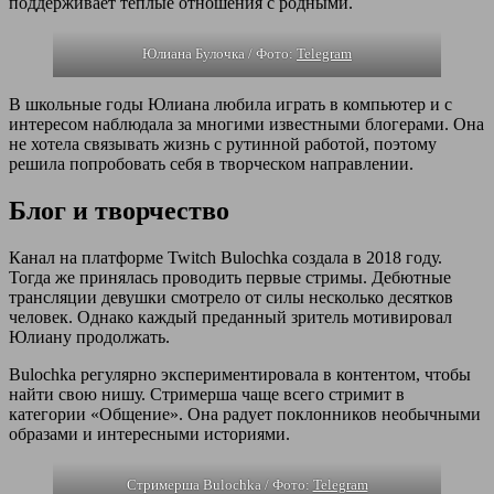
поддерживает теплые отношения с родными.
Юлиана Булочка / Фото:
Telegram
В школьные годы Юлиана любила играть в компьютер и с
интересом наблюдала за многими известными блогерами. Она
не хотела связывать жизнь с рутинной работой, поэтому
решила попробовать себя в творческом направлении.
Блог и творчество
Канал на платформе Twitch Bulochka создала в 2018 году.
Тогда же принялась проводить первые стримы. Дебютные
трансляции девушки смотрело от силы несколько десятков
человек. Однако каждый преданный зритель мотивировал
Юлиану продолжать.
Bulochka регулярно экспериментировала в контентом, чтобы
найти свою нишу. Стримерша чаще всего стримит в
категории «Общение». Она радует поклонников необычными
образами и интересными историями.
Стримерша Bulochka / Фото:
Telegram