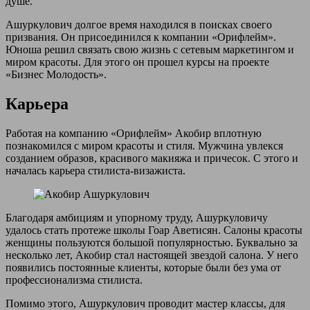
душе.
Ашуркулович долгое время находился в поисках своего
призвания. Он присоединился к компании «Орифлейм».
Юноша решил связать свою жизнь с сетевым маркетингом и
миром красоты. Для этого он прошел курсы на проекте
«Бизнес Молодость».
Карьера
Работая на компанию «Орифлейм» Акобир вплотную
познакомился с миром красоты и стиля. Мужчина увлекся
созданием образов, красивого макияжа и причесок. С этого и
началась карьера стилиста-визажиста.
Благодаря амбициям и упорному труду, Ашуркуловичу
удалось стать протеже школы Гоар Аветисян. Салоны красоты
женщины пользуются большой популярностью. Буквально за
несколько лет, Акобир стал настоящей звездой салона. У него
появились постоянные клиенты, которые были без ума от
профессионализма стилиста.
Помимо этого, Ашуркулович проводит мастер классы, для