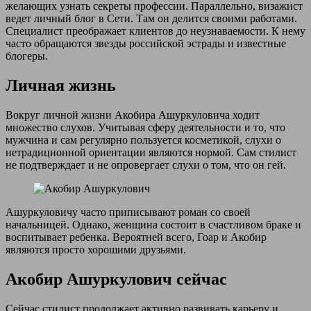
желающих узнать секреты профессии. Параллельно, визажист
ведет личный блог в Сети. Там он делится своими работами.
Специалист преображает клиентов до неузнаваемости. К нему
часто обращаются звезды российской эстрады и известные
блогеры.
Личная жизнь
Вокруг личной жизни Акобира Ашуркуловича ходит
множество слухов. Учитывая сферу деятельности и то, что
мужчина и сам регулярно пользуется косметикой, слухи о
нетрадиционной ориентации являются нормой. Сам стилист
не подтверждает и не опровергает слухи о том, что он гей.
Ашуркуловичу часто приписывают роман со своей
начальницей. Однако, женщина состоит в счастливом браке и
воспитывает ребенка. Вероятней всего, Гоар и Акобир
являются просто хорошими друзьями.
Акобир Ашуркулович сейчас
Сейчас стилист продолжает активно развивать карьеру и