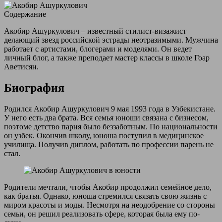
Содержание
Акобир Ашуркулович – известный стилист-визажист
делающий звезд российской эстрады неотразимыми. Мужчина
работает с артистами, блогерами и моделями. Он ведет
личный блог, а также преподает мастер классы в школе Гоар
Аветисян.
Биография
Родился Акобир Ашуркулович 9 мая 1993 года в Узбекистане.
У него есть два брата. Вся семья юноши связана с бизнесом,
поэтоме детство парня было беззаботным. По национальности
он узбек. Окончив школу, юноша поступил в медицинское
училища. Получив диплом, работать по профессии парень не
стал.
Родители мечтали, чтобы Акобир продолжил семейное дело,
как братья. Однако, юноша стремился связать свою жизнь с
миром красоты и моды. Несмотря на неодобрение со стороны
семьи, он решил реализовать сфере, которая была ему по-