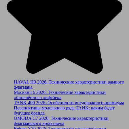
HAVAL H9 2026: Технические характеристики рамного
флагмана
Москвич 6 2026: Технические характеристики
обновлённого лифтбека
TANK 400 2026: Особенности внедорожного премиума
Перспективы модельного ряда TANK: каким будет
будущее бренда
OMODA C7 2026: Технические характеристики
флагманского кроссовера
Belgee X70 2026: Технические характеристики