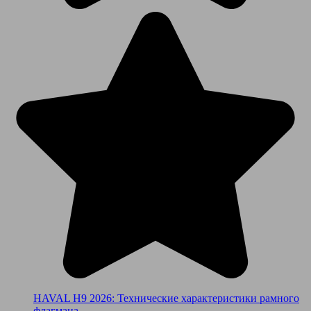
HAVAL H9 2026: Технические характеристики рамного
флагмана