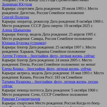
Залимхан Юсупов
Карьера: спортсмен Дата рождения: 29 июля 1993 г. Место
рождения: Дагестан, Россия Семейное положение
Сергей Политик
Карьера: оператор, режиссер Дата рождения: 8 октября 1969 г.
Место рождения: СССР Дата смерти: 19 октября 2025 г.
Алена Шарыпова
Карьера: блогер, модель Дата рождения: 25 апреля 1995 г.
Место рождения: Самара, Россия Семейное положение
Юлиана Булочка (стример)
Карьера: блогер Дата рождения: 25 октября 1997 г. Место
рождения: Харьков, Украина Семейное положение
Артем Туленов – биография, фото, личная жизнь, сейчас
Карьера: блогер Дата рождения: 24 июня 2005 г. Место
рождения: Пенза, Россия Семейное положение: не женат
Елена Кошка – биография, фото, личная жизнь, сейчас
Карьера: актриса, модель Дата рождения: 18 мая 1993 г. Место
рождения: Казань, Россия Рост: 183 см Семейное
Татьяна Назарова – биография, фото, личная жизнь, песни,
сейчас
Карьера: певица поэтесса Дата рождения: 5 октября 1960 г.
Место рождения: Сочи, СССР Семейное положение
Рамазан Гаджимурадов
Карьера: спортсмен Место рождения: Россия Когда-то боец-