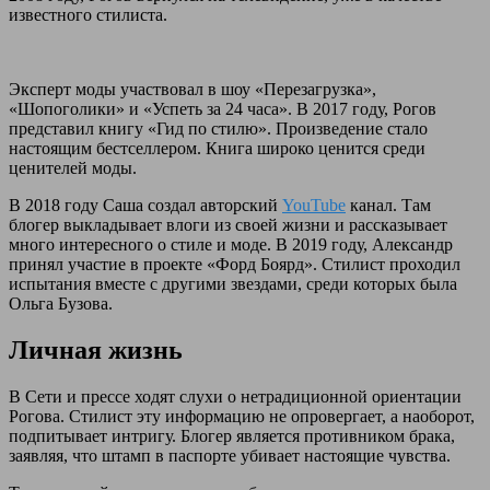
известного стилиста.
Эксперт моды участвовал в шоу «Перезагрузка»,
«Шопоголики» и «Успеть за 24 часа». В 2017 году, Рогов
представил книгу «Гид по стилю». Произведение стало
настоящим бестселлером. Книга широко ценится среди
ценителей моды.
В 2018 году Саша создал авторский
YouTube
канал. Там
блогер выкладывает влоги из своей жизни и рассказывает
много интересного о стиле и моде. В 2019 году, Александр
принял участие в проекте «Форд Боярд». Стилист проходил
испытания вместе с другими звездами, среди которых была
Ольга Бузова.
Личная жизнь
В Сети и прессе ходят слухи о нетрадиционной ориентации
Рогова. Стилист эту информацию не опровергает, а наоборот,
подпитывает интригу. Блогер является противником брака,
заявляя, что штамп в паспорте убивает настоящие чувства.