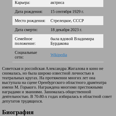
Карьера:
актриса
Дата рождения:
15 сентября 1929 г.
Место рождения:
Стрелецкое, СССР
Дата смерти:
18 декабря 2023 г.
Семейное
была вдовой Владимира
положение:
Бурдакова
Социальные
Wikipedia
сети:
Советская и российская Александра Жигалова в кино не
снималась, но была широко известной личностью в
театральных кругах. На протяжении многих лет она
выступала на сцене Оренбургского областного драмтеатра
имени М. Горького. Награждена многими престижными
наградами и званиями. Занималась общественной
деятельностью. В 70-80-х годах избиралась в областной совет
депутатов трудящихся.
Биография