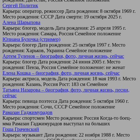
Сергей Политик
Карьера: оператор, режиссер Дата рождения: 8 октября 1969 г.
Место рождения: СССР Дата смерти: 19 октября 2025 г.
Алена Шарыпова
Карьера: блогер, модель Дата рождения: 25 апреля 1995 г.
Место рождения: Самара, Россия Семейное положение
Юлиана Булочка (стример)
Карьера: блогер Дата рождения: 25 октября 1997 г. Место
рождения: Харьков, Украина Семейное положение
Артем Туленов – биография, фото, личная жизнь, сейчас
Карьера: блогер Дата рождения: 24 июня 2005 г. Место
рождения: Пенза, Россия Семейное положение: не женат
Елена Кошка – биография, фото, личная жизнь, сейчас
Карьера: актриса, модель Дата рождения: 18 мая 1993 г. Место
рождения: Казань, Россия Рост: 183 см Семейное
Татьяна Назарова – биография, фото, личная жизнь, песни,
сейчас
Карьера: певица поэтесса Дата рождения: 5 октября 1960 г.
Место рождения: Сочи, СССР Семейное положение
Рамазан Гаджимурадов
Карьера: спортсмен Место рождения: Россия Когда-то боец-
мма Рамазан Гаджимурадов выступал на больших
Гоша Грачевский
Карьера: музыкант Дата рождения: 22 ноября 1988 г. Место