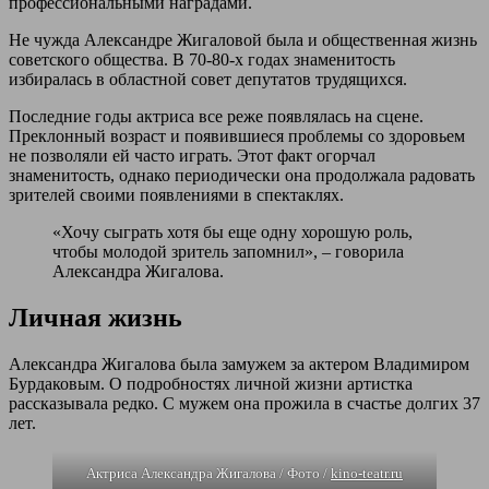
профессиональными наградами.
Не чужда Александре Жигаловой была и общественная жизнь
советского общества. В 70-80-х годах знаменитость
избиралась в областной совет депутатов трудящихся.
Последние годы актриса все реже появлялась на сцене.
Преклонный возраст и появившиеся проблемы со здоровьем
не позволяли ей часто играть. Этот факт огорчал
знаменитость, однако периодически она продолжала радовать
зрителей своими появлениями в спектаклях.
«Хочу сыграть хотя бы еще одну хорошую роль,
чтобы молодой зритель запомнил», – говорила
Александра Жигалова.
Личная жизнь
Александра Жигалова была замужем за актером Владимиром
Бурдаковым. О подробностях личной жизни артистка
рассказывала редко. С мужем она прожила в счастье долгих 37
лет.
Актриса Александра Жигалова / Фото /
kino-teatr.ru