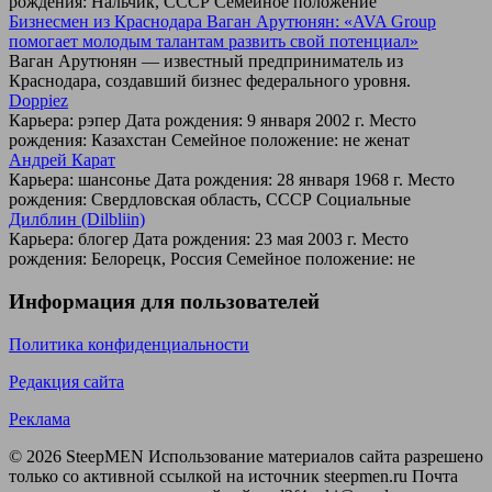
рождения: Нальчик, СССР Семейное положение
Бизнесмен из Краснодара Ваган Арутюнян: «AVA Group
помогает молодым талантам развить свой потенциал»
Ваган Арутюнян — известный предприниматель из
Краснодара, создавший бизнес федерального уровня.
Doppiez
Карьера: рэпер Дата рождения: 9 января 2002 г. Место
рождения: Казахстан Семейное положение: не женат
Андрей Карат
Карьера: шансонье Дата рождения: 28 января 1968 г. Место
рождения: Свердловская область, СССР Социальные
Дилблин (Dilbliin)
Карьера: блогер Дата рождения: 23 мая 2003 г. Место
рождения: Белорецк, Россия Семейное положение: не
Информация для пользователей
Политика конфиденциальности
Редакция сайта
Реклама
© 2026 SteepMEN Использование материалов сайта разрешено
только со активной ссылкой на источник steepmen.ru Почта