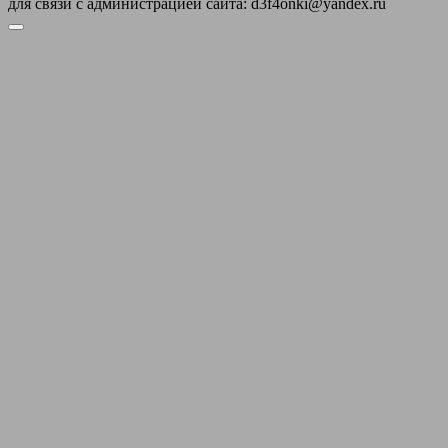
для связи с администрацией сайта: d3f4onki@yandex.ru