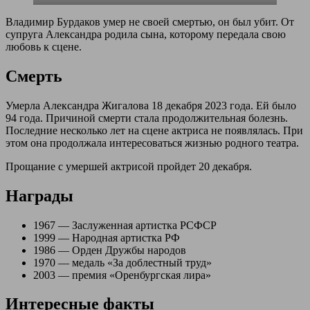
Владимир Бурдаков умер не своей смертью, он был убит. От
супруга Александра родила сына, которому передала свою
любовь к сцене.
Смерть
Умерла Александра Жигалова 18 декабря 2023 года. Ей было
94 года. Причиной смерти стала продолжительная болезнь.
Последние несколько лет на сцене актриса не появлялась. При
этом она продолжала интересоваться жизнью родного театра.
Прощание с умершей актрисой пройдет 20 декабря.
Награды
1967 — Заслуженная артистка РСФСР
1999 — Народная артистка РФ
1986 — Орден Дружбы народов
1970 — медаль «За доблестный труд»
2003 — премия «Оренбургская лира»
Интересные факты