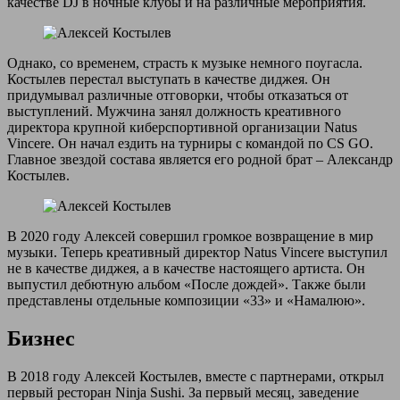
качестве DJ в ночные клубы и на различные мероприятия.
Однако, со временем, страсть к музыке немного поугасла.
Костылев перестал выступать в качестве диджея. Он
придумывал различные отговорки, чтобы отказаться от
выступлений. Мужчина занял должность креативного
директора крупной киберспортивной организации Natus
Vincere. Он начал ездить на турниры с командой по CS GO.
Главное звездой состава является его родной брат – Александр
Костылев.
В 2020 году Алексей совершил громкое возвращение в мир
музыки. Теперь креативный директор Natus Vincere выступил
не в качестве диджея, а в качестве настоящего артиста. Он
выпустил дебютную альбом «После дождей». Также были
представлены отдельные композиции «33» и «Намалюю».
Бизнес
В 2018 году Алексей Костылев, вместе с партнерами, открыл
первый ресторан Ninja Sushi. За первый месяц, заведение