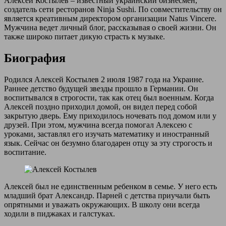
Алексей Костылев – известный украинский бизнесмен,
создатель сети ресторанов Ninja Sushi. По совместительству он
является креативным директором организации Natus Vincere.
Мужчина ведет личный блог, рассказывая о своей жизни. Он
также широко питает дикую страсть к музыке.
Биография
Родился Алексей Костылев 2 июля 1987 года на Украине.
Раннее детство будущей звезды прошло в Германии. Он
воспитывался в строгости, так как отец был военным. Когда
Алексей поздно приходил домой, он видел перед собой
закрытую дверь. Ему приходилось ночевать под домом или у
друзей. При этом, мужчина всегда помогал Алексею с
уроками, заставлял его изучать математику и иностранный
язык. Сейчас он безумно благодарен отцу за эту строгость и
воспитание.
Алексей был не единственным ребенком в семье. У него есть
младший брат Александр. Парней с детства приучали быть
опрятными и уважать окружающих. В школу они всегда
ходили в пиджаках и галстуках.