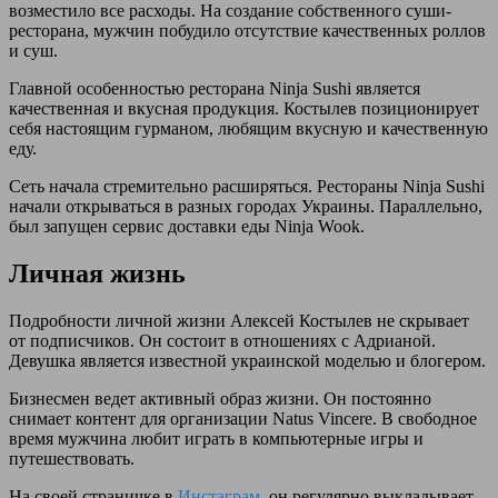
возместило все расходы. На создание собственного суши-
ресторана, мужчин побудило отсутствие качественных роллов
и суш.
Главной особенностью ресторана Ninja Sushi является
качественная и вкусная продукция. Костылев позиционирует
себя настоящим гурманом, любящим вкусную и качественную
еду.
Сеть начала стремительно расширяться. Рестораны Ninja Sushi
начали открываться в разных городах Украины. Параллельно,
был запущен сервис доставки еды Ninja Wook.
Личная жизнь
Подробности личной жизни Алексей Костылев не скрывает
от подписчиков. Он состоит в отношениях с Адрианой.
Девушка является известной украинской моделью и блогером.
Бизнесмен ведет активный образ жизни. Он постоянно
снимает контент для организации Natus Vincere. В свободное
время мужчина любит играть в компьютерные игры и
путешествовать.
На своей страничке в
Инстаграм
, он регулярно выкладывает