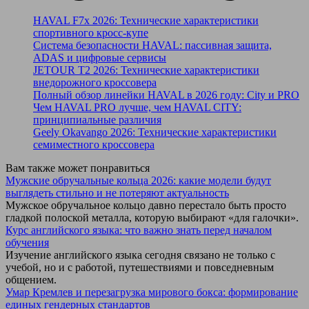
HAVAL F7x 2026: Технические характеристики
спортивного кросс-купе
Система безопасности HAVAL: пассивная защита,
ADAS и цифровые сервисы
JETOUR T2 2026: Технические характеристики
внедорожного кроссовера
Полный обзор линейки HAVAL в 2026 году: City и PRO
Чем HAVAL PRO лучше, чем HAVAL CITY:
принципиальные различия
Geely Okavango 2026: Технические характеристики
семиместного кроссовера
Вам также может понравиться
Мужские обручальные кольца 2026: какие модели будут
выглядеть стильно и не потеряют актуальность
Мужское обручальное кольцо давно перестало быть просто
гладкой полоской металла, которую выбирают «для галочки».
Курс английского языка: что важно знать перед началом
обучения
Изучение английского языка сегодня связано не только с
учебой, но и с работой, путешествиями и повседневным
общением.
Умар Кремлев и перезагрузка мирового бокса: формирование
единых гендерных стандартов