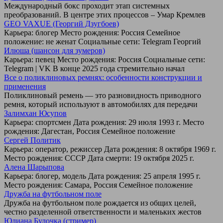
Международный бокс проходит этап системных
преобразований. В центре этих процессов – Умар Кремлев
GEO VAXUE (Георгий Дзугбоев)
Карьера: блогер Место рождения: Россия Семейное
положение: не женат Социальные сети: Telegram Георгий
Илюша (шансон для зумеров)
Карьера: певец Место рождения: Россия Социальные сети:
Telegram | VK В конце 2025 года стремительно начал
Все о поликлиновых ремнях: особенности конструкции и
применения
Поликлиновый ремень — это разновидность приводного
ремня, который используют в автомобилях для передачи
Залимхан Юсупов
Карьера: спортсмен Дата рождения: 29 июля 1993 г. Место
рождения: Дагестан, Россия Семейное положение
Сергей Политик
Карьера: оператор, режиссер Дата рождения: 8 октября 1969 г.
Место рождения: СССР Дата смерти: 19 октября 2025 г.
Алена Шарыпова
Карьера: блогер, модель Дата рождения: 25 апреля 1995 г.
Место рождения: Самара, Россия Семейное положение
Дружба на футбольном поле
Дружба на футбольном поле рождается из общих целей,
честно разделенной ответственности и маленьких жестов
Юлиана Булочка (стример)