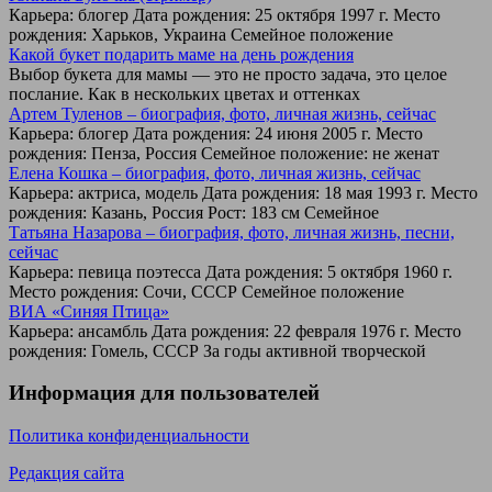
Карьера: блогер Дата рождения: 25 октября 1997 г. Место
рождения: Харьков, Украина Семейное положение
Какой букет подарить маме на день рождения
Выбор букета для мамы — это не просто задача, это целое
послание. Как в нескольких цветах и оттенках
Артем Туленов – биография, фото, личная жизнь, сейчас
Карьера: блогер Дата рождения: 24 июня 2005 г. Место
рождения: Пенза, Россия Семейное положение: не женат
Елена Кошка – биография, фото, личная жизнь, сейчас
Карьера: актриса, модель Дата рождения: 18 мая 1993 г. Место
рождения: Казань, Россия Рост: 183 см Семейное
Татьяна Назарова – биография, фото, личная жизнь, песни,
сейчас
Карьера: певица поэтесса Дата рождения: 5 октября 1960 г.
Место рождения: Сочи, СССР Семейное положение
ВИА «Синяя Птица»
Карьера: ансамбль Дата рождения: 22 февраля 1976 г. Место
рождения: Гомель, СССР За годы активной творческой
Информация для пользователей
Политика конфиденциальности
Редакция сайта