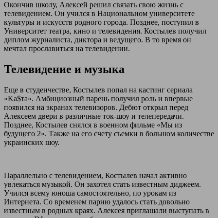
Окончив школу, Алексей решил связать свою жизнь с
телевидением. Он учился в Национальном университете
культуры и искусств родного города. Позднее, поступил в
Университет театра, кино и телевидения. Костылев получил
диплом журналиста, диктора и ведущего. В то время он
мечтал прославиться на телевидении.
Телевидение и музыка
Еще в студенчестве, Костылев попал на кастинг сериала
«Ka$та». Амбициозный парень получил роль и впервые
появился на экранах телевизоров. Дебют открыл перед
Алексеем двери в различные ток-шоу и телепередачи.
Позднее, Костылев снялся в военном фильме «Мы из
будущего 2». Также на его счету съемки в большом количестве
украинских шоу.
Параллельно с телевидением, Костылев начал активно
увлекаться музыкой. Он захотел стать известным диджеем.
Учился всему юноша самостоятельно, по урокам из
Интернета. Со временем парню удалось стать довольно
известным в родных краях. Алексея приглашали выступать в