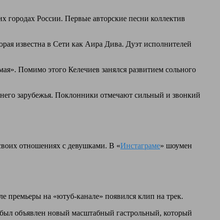
гих городах России. Первые авторские песни коллектив
орая известна в Сети как Аира Дива. Дуэт исполнителей
ая». Помимо этого Келечиев занялся развитием сольного
жнего зарубежья. Поклонники отмечают сильный и звонкий
своих отношениях с девушками. В «
Инстаграме
» шоумен
ле премьеры на «ютуб-канале» появился клип на трек.
ре был объявлен новый масштабный гастрольный, который