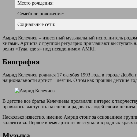
Место рождения:
Семейное положение:
Социальные сети:
Амрид Келечиев – известный музыкальный исполнитель родом и
хитами. Артиста с группой регулярно приглашают выступать на
релиз «Туда, где я» под псевдонимом AMRI.
Биография
Амрид Келечиев родился 17 октября 1993 года в городе Дербен
национальности артист – лезгин. О том как прошли детские го
В детстве все братья Келечиевы проявляли интерес к творчест
нравилось выступать на сцене и радовать людей своим пением.
Насколько известно, именно Амрид стоит за основанием групп
коллектива. Первое время артисты выступали в родных краях 
Музыка