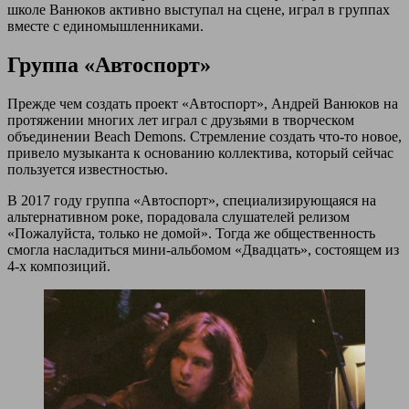
школе Ванюков активно выступал на сцене, играл в группах
вместе с единомышленниками.
Группа «Автоспорт»
Прежде чем создать проект «Автоспорт», Андрей Ванюков на
протяжении многих лет играл c друзьями в творческом
объединении Beach Demons. Стремление создать что-то новое,
привело музыканта к основанию коллектива, который сейчас
пользуется известностью.
В 2017 году группа «Автоспорт», специализирующаяся на
альтернативном роке, порадовала слушателей релизом
«Пожалуйста, только не домой». Тогда же общественность
смогла насладиться мини-альбомом «Двадцать», состоящем из
4-х композиций.