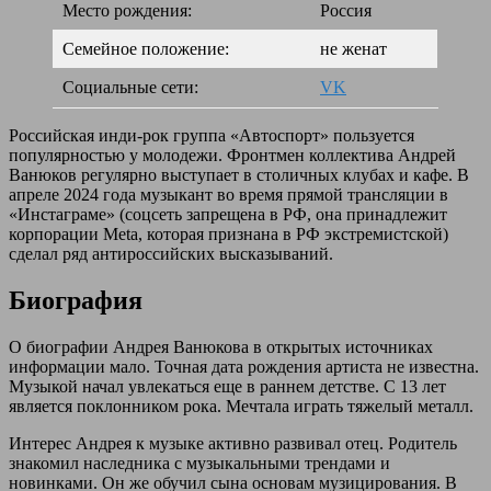
Место рождения:
Россия
Семейное положение:
не женат
Социальные сети:
VK
Российская инди-рок группа «Автоспорт» пользуется
популярностью у молодежи. Фронтмен коллектива Андрей
Ванюков регулярно выступает в столичных клубах и кафе. В
апреле 2024 года музыкант во время прямой трансляции в
«Инстаграме» (соцсеть запрещена в РФ, она принадлежит
корпорации Meta, которая признана в РФ экстремистской)
сделал ряд антироссийских высказываний.
Биография
О биографии Андрея Ванюкова в открытых источниках
информации мало. Точная дата рождения артиста не известна.
Музыкой начал увлекаться еще в раннем детстве. С 13 лет
является поклонником рока. Мечтала играть тяжелый металл.
Интерес Андрея к музыке активно развивал отец. Родитель
знакомил наследника с музыкальными трендами и
новинками. Он же обучил сына основам музицирования. В