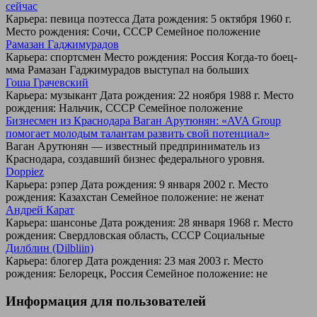
сейчас
Карьера: певица поэтесса Дата рождения: 5 октября 1960 г.
Место рождения: Сочи, СССР Семейное положение
Рамазан Гаджимурадов
Карьера: спортсмен Место рождения: Россия Когда-то боец-
мма Рамазан Гаджимурадов выступал на больших
Гоша Грачевский
Карьера: музыкант Дата рождения: 22 ноября 1988 г. Место
рождения: Нальчик, СССР Семейное положение
Бизнесмен из Краснодара Ваган Арутюнян: «AVA Group
помогает молодым талантам развить свой потенциал»
Ваган Арутюнян — известный предприниматель из
Краснодара, создавший бизнес федерального уровня.
Doppiez
Карьера: рэпер Дата рождения: 9 января 2002 г. Место
рождения: Казахстан Семейное положение: не женат
Андрей Карат
Карьера: шансонье Дата рождения: 28 января 1968 г. Место
рождения: Свердловская область, СССР Социальные
Дилблин (Dilbliin)
Карьера: блогер Дата рождения: 23 мая 2003 г. Место
рождения: Белорецк, Россия Семейное положение: не
Информация для пользователей