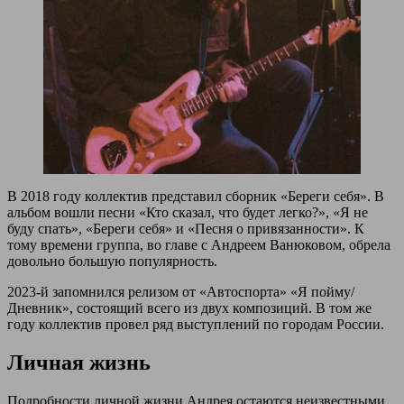
В 2018 году коллектив представил сборник «Береги себя». В
альбом вошли песни «Кто сказал, что будет легко?», «Я не
буду спать», «Береги себя» и «Песня о привязанности». К
тому времени группа, во главе с Андреем Ванюковом, обрела
довольно большую популярность.
2023-й запомнился релизом от «Автоспорта» «Я пойму/
Дневник», состоящий всего из двух композиций. В том же
году коллектив провел ряд выступлений по городам России.
Личная жизнь
Подробности личной жизни Андрея остаются неизвестными.