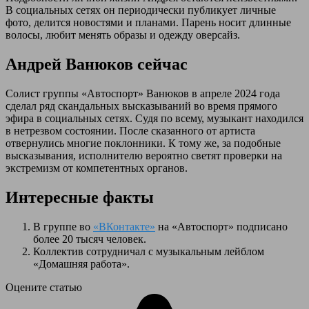
В социальных сетях он периодически публикует личные
фото, делится новостями и планами. Парень носит длинные
волосы, любит менять образы и одежду оверсайз.
Андрей Ванюков сейчас
Солист группы «Автоспорт» Ванюков в апреле 2024 года
сделал ряд скандальных высказываний во время прямого
эфира в социальных сетях. Судя по всему, музыкант находился
в нетрезвом состоянии. После сказанного от артиста
отвернулись многие поклонники. К тому же, за подобные
высказывания, исполнителю вероятно светят проверки на
экстремизм от компетентных органов.
Интересные факты
В группе во
«ВКонтакте»
на «Автоспорт» подписано
более 20 тысяч человек.
Коллектив сотрудничал с музыкальным лейблом
«Домашняя работа».
Оцените статью