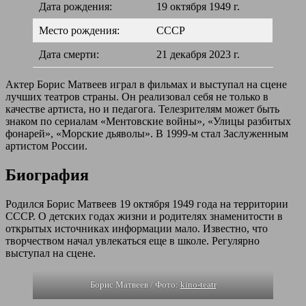
Дата рождения:
19 октября 1949 г.
Место рождения:
СССР
Дата смерти:
21 декабря 2023 г.
Актер Борис Матвеев играл в фильмах и выступал на сцене
лучших театров страны. Он реализовал себя не только в
качестве артиста, но и педагога. Телезрителям может быть
знаком по сериалам «Ментовские войны», «Улицы разбитых
фонарей», «Морские дьяволы». В 1999-м стал Заслуженным
артистом России.
Биография
Родился Борис Матвеев 19 октября 1949 года на территории
СССР. О детских годах жизни и родителях знаменитости в
открытых источниках информации мало. Известно, что
творчеством начал увлекаться еще в школе. Регулярно
выступал на сцене.
Борис Матвеев / Фото:
kino-teatr