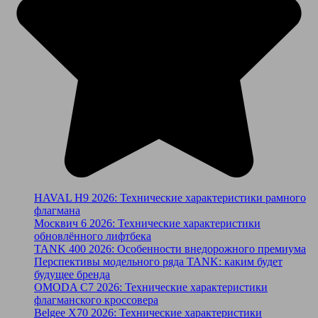
HAVAL H9 2026: Технические характеристики рамного
флагмана
Москвич 6 2026: Технические характеристики
обновлённого лифтбека
TANK 400 2026: Особенности внедорожного премиума
Перспективы модельного ряда TANK: каким будет
будущее бренда
OMODA C7 2026: Технические характеристики
флагманского кроссовера
Belgee X70 2026: Технические характеристики