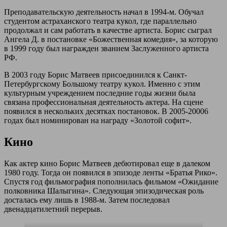
Преподавательскую деятельность начал в 1994-м. Обучал
студентом астраханского театра кукол, где параллельно
продолжал и сам работать в качестве артиста. Борис сыграл
Ангела Д. в постановке «Божественная комедия», за которую
в 1999 году был награжден званием Заслуженного артиста
РФ.
В 2003 году Борис Матвеев присоединился к Санкт-
Петербургскому Большому театру кукол. Именно с этим
культурным учреждением последние годы жизни была
связана профессиональная деятельность актера. На сцене
появился в нескольких десятках постановок. В 2005-20006
годах был номинирован на награду «Золотой софит».
Кино
Как актер кино Борис Матвеев дебютировал еще в далеком
1980 году. Тогда он появился в эпизоде ленты «Братья Рико».
Спустя год фильмография пополнилась фильмом «Ожидание
полковника Шалыгина». Следующая эпизодическая роль
досталась ему лишь в 1988-м. Затем последовал
двенадцатилетний перерыв.