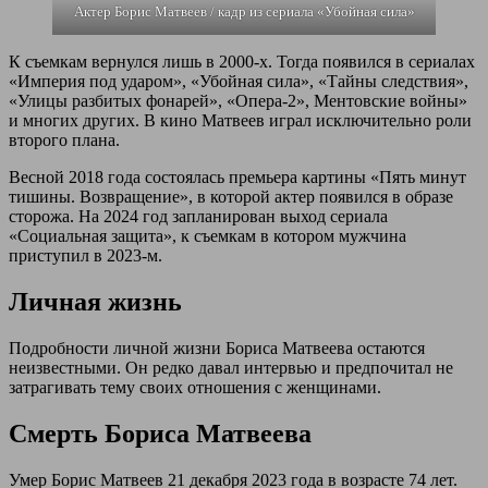
Актер Борис Матвеев / кадр из сериала «Убойная сила»
К съемкам вернулся лишь в 2000-х. Тогда появился в сериалах
«Империя под ударом», «Убойная сила», «Тайны следствия»,
«Улицы разбитых фонарей», «Опера-2», Ментовские войны»
и многих других. В кино Матвеев играл исключительно роли
второго плана.
Весной 2018 года состоялась премьера картины «Пять минут
тишины. Возвращение», в которой актер появился в образе
сторожа. На 2024 год запланирован выход сериала
«Социальная защита», к съемкам в котором мужчина
приступил в 2023-м.
Личная жизнь
Подробности личной жизни Бориса Матвеева остаются
неизвестными. Он редко давал интервью и предпочитал не
затрагивать тему своих отношения с женщинами.
Смерть Бориса Матвеева
Умер Борис Матвеев 21 декабря 2023 года в возрасте 74 лет.