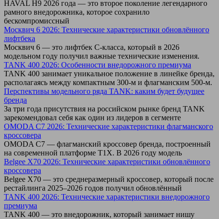
HAVAL H9 2026 года — это второе поколение легендарного
рамного внедорожника, которое сохранило
бескомпромиссный
Москвич 6 2026: Технические характеристики обновлённого
лифтбека
Москвич 6 — это лифтбек C-класса, который в 2026
модельном году получил важные технические изменения.
TANK 400 2026: Особенности внедорожного премиума
TANK 400 занимает уникальное положение в линейке бренда,
располагаясь между компактным 300-м и флагманским 500-м.
Перспективы модельного ряда TANK: каким будет будущее
бренда
За три года присутствия на российском рынке бренд TANK
зарекомендовал себя как один из лидеров в сегменте
OMODA C7 2026: Технические характеристики флагманского
кроссовера
OMODA C7 — флагманский кроссовер бренда, построенный
на современной платформе T1X. В 2026 году модель
Belgee X70 2026: Технические характеристики обновлённого
кроссовера
Belgee X70 — это среднеразмерный кроссовер, который после
рестайлинга 2025–2026 годов получил обновлённый
TANK 400 2026: Технические характеристики внедорожного
премиума
TANK 400 — это внедорожник, который занимает нишу