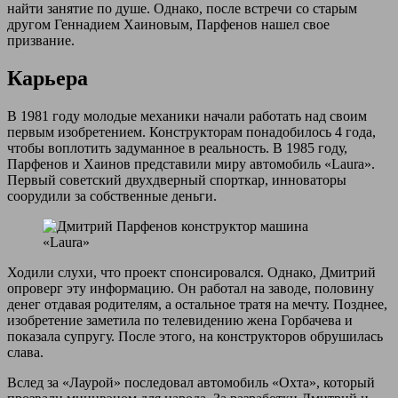
найти занятие по душе. Однако, после встречи со старым
другом Геннадием Хаиновым, Парфенов нашел свое
призвание.
Карьера
В 1981 году молодые механики начали работать над своим
первым изобретением. Конструкторам понадобилось 4 года,
чтобы воплотить задуманное в реальность. В 1985 году,
Парфенов и Хаинов представили миру автомобиль «Laura».
Первый советский двухдверный спорткар, инноваторы
соорудили за собственные деньги.
Ходили слухи, что проект спонсировался. Однако, Дмитрий
опроверг эту информацию. Он работал на заводе, половину
денег отдавая родителям, а остальное тратя на мечту. Позднее,
изобретение заметила по телевидению жена Горбачева и
показала супругу. После этого, на конструкторов обрушилась
слава.
Вслед за «Лаурой» последовал автомобиль «Охта», который