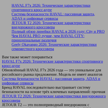
HAVAL F7x 2026: Технические характеристики
спортивного кросс-купе
Система безопасности HAVAL: пассивная защита,
ADAS и цифровые сервисы
JETOUR T2 2026: Технические характеристики
внедорожного кроссовера
Полный обзор линейки HAVAL в 2026 году: City и PRO
Чем HAVAL PRO лучше, чем HAVAL CITY:
принципиальные различия
Geely Okavango 2026: Технические характеристики
семиместного кроссовера
Вам также может понравиться
HAVAL F7x 2026: Технические характеристики спортивного
кросс-купе
Обновлённый HAVAL F7x 2026 года — это уникальное для
российского рынка предложение. Модель не имеет аналогов
Система безопасности HAVAL: пассивная защита, ADAS и
цифровые сервисы
Бренд HAVAL последовательно выстраивает систему
безопасности на основе трёх ключевых направлений: прочная
JETOUR T2 2026: Технические характеристики внедорожного
кроссовера
JETOUR T2 — это полноприводный внедорожник с