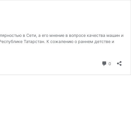
ярностью в Сети, а его мнение в вопросе качества машин и
Республике Татарстан. К сожалению о раннем детстве и
коммента
0