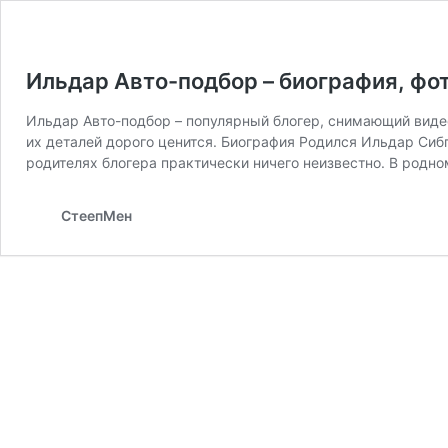
Ильдар Авто-подбор – биография, фот
Ильдар Авто-подбор – популярный блогер, снимающий видео
их деталей дорого ценится. Биография Родился Ильдар Сибг
родителях блогера практически ничего неизвестно. В родн
СтеепМен