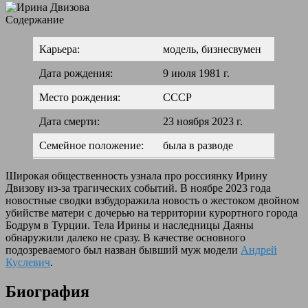
Содержание
Карьера:
модель, бизнесвумен
Дата рождения:
9 июля 1981 г.
Место рождения:
СССР
Дата смерти:
23 ноября 2023 г.
Семейное положение:
была в разводе
Широкая общественность узнала про россиянку Ирину
Двизову из-за трагических событий. В ноябре 2023 года
новостные сводки взбудоражила новость о жестоком двойном
убийстве матери с дочерью на территории курортного города
Бодрум в Турции. Тела Ирины и наследницы Даяны
обнаружили далеко не сразу. В качестве основного
подозреваемого был назван бывший муж модели
Андрей
Куслевич
.
Биография