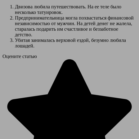
Двизова любила путешествовать. На ее теле было
несколько татуировок.
Предпринимательница могла похвастаться финансовой
независимостью от мужчин. На детей денег не жалела,
старалась подарить им счастливое и беззаботное
детство.
Убитая занималась верховой ездой, безумно любила
лошадей.
Оцените статью