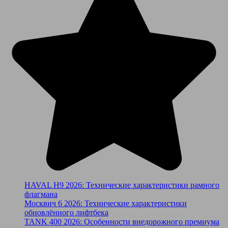
HAVAL H9 2026: Технические характеристики рамного
флагмана
Москвич 6 2026: Технические характеристики
обновлённого лифтбека
TANK 400 2026: Особенности внедорожного премиума