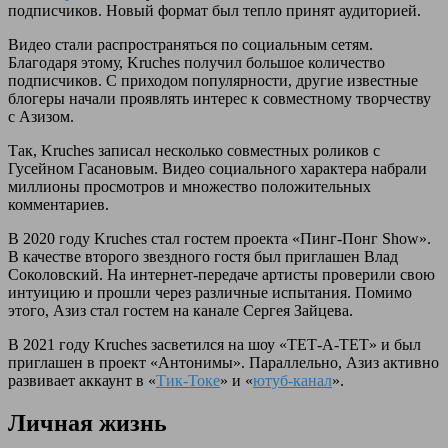
подписчиков. Новый формат был тепло принят аудиторией.
Видео стали распространяться по социальным сетям.
Благодаря этому, Kruches получил большое количество
подписчиков. С приходом популярности, другие известные
блогеры начали проявлять интерес к совместному творчеству
с Азизом.
Так, Kruches записал несколько совместных роликов с
Гусейном Гасановым. Видео социального характера набрали
миллионы просмотров и множество положительных
комментариев.
В 2020 году Kruches стал гостем проекта «Пинг-Понг Show».
В качестве второго звездного гостя был приглашен Влад
Соколовский. На интернет-передаче артисты проверили свою
интуицию и прошли через различные испытания. Помимо
этого, Азиз стал гостем на канале Сергея Зайцева.
В 2021 году Kruches засветился на шоу «ТЕТ-А-ТЕТ» и был
приглашен в проект «Антонимы». Параллельно, Азиз активно
развивает аккаунт в «
Тик-Токе
» и «
ютуб-канал
».
Личная жизнь