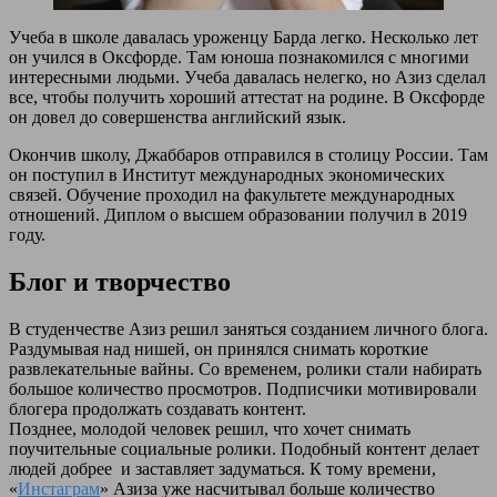
Учеба в школе давалась уроженцу Барда легко. Несколько лет
он учился в Оксфорде. Там юноша познакомился с многими
интересными людьми. Учеба давалась нелегко, но Азиз сделал
все, чтобы получить хороший аттестат на родине. В Оксфорде
он довел до совершенства английский язык.
Окончив школу, Джаббаров отправился в столицу России. Там
он поступил в Институт международных экономических
связей. Обучение проходил на факультете международных
отношений. Диплом о высшем образовании получил в 2019
году.
Блог и творчество
В студенчестве Азиз решил заняться созданием личного блога.
Раздумывая над нишей, он принялся снимать короткие
развлекательные вайны. Со временем, ролики стали набирать
большое количество просмотров. Подписчики мотивировали
блогера продолжать создавать контент.
Позднее, молодой человек решил, что хочет снимать
поучительные социальные ролики. Подобный контент делает
людей добрее и заставляет задуматься. К тому времени,
«
Инстаграм
» Азиза уже насчитывал больше количество