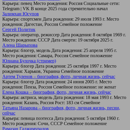
Карьера: певец Место рождения: Россия Социальные сети:
Telegram | VK В конце 2025 года стремительно начал
Залимхан Юсупов
Карьера: спортсмен Дата рождения: 29 июля 1993 г. Место
рождения: Дагестан, Россия Семейное положение
Сергей Политик
Карьера: оператор, режиссер Дата рождения: 8 октября 1969 г.
Место рождения: СССР Дата смерти: 19 октября 2025 г.
Алена Шарыпова
Карьера: блогер, модель Дата рождения: 25 апреля 1995 г.
Место рождения: Самара, Россия Семейное положение
Юлиана Булочка (стример)
Карьера: блогер Дата рождения: 25 октября 1997 г. Место
рождения: Харьков, Украина Семейное положение
Артем Туленов – биография, фото, личная жизнь, сейчас
Карьера: блогер Дата рождения: 24 июня 2005 г. Место
рождения: Пенза, Россия Семейное положение: не женат
Елена Кошка – биография, фото, личная жизнь, сейчас
Карьера: актриса, модель Дата рождения: 18 мая 1993 г. Место
рождения: Казань, Россия Рост: 183 см Семейное
Татьяна Назарова – биография, фото, личная жизнь, песни,
сейчас
Карьера: певица поэтесса Дата рождения: 5 октября 1960 г.
Место рождения: Сочи, СССР Семейное положение
Рамазан Гаджимурадов