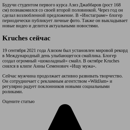
Будучи студентом первого курса Азиз Джаббаров (рост 168
см) познакомился со своей второй половинкой. Через год он
сделал возлюбленной предложение. В «Инстаграме» блогер
периодически публикует личные фото. Также он выкладывает
новые видео и делится актуальными новостями.
Kruches сейчас
19 сентября 2021 года Азизом был установлен мировой рекорд
в Международный день улыбающегося смайлика. Блогер
создал огромный «шоколадный» смайл. В октябре Kruches
снялся в клипе Анны Семенович «Ищу мужа».
Сейчас мужчина продолжает активно развивать творчество.
Он сотрудничает с рекламным агентством «WildJam» и
регулярно радует поклонников новыми социальными
роликами.
Оцените статью