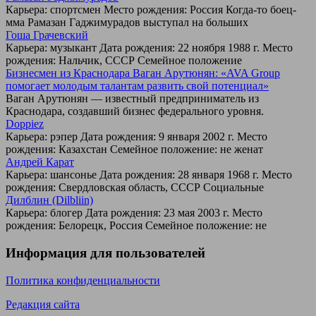
Карьера: спортсмен Место рождения: Россия Когда-то боец-
мма Рамазан Гаджимурадов выступал на больших
Гоша Грачевский
Карьера: музыкант Дата рождения: 22 ноября 1988 г. Место
рождения: Нальчик, СССР Семейное положение
Бизнесмен из Краснодара Ваган Арутюнян: «AVA Group
помогает молодым талантам развить свой потенциал»
Ваган Арутюнян — известный предприниматель из
Краснодара, создавший бизнес федерального уровня.
Doppiez
Карьера: рэпер Дата рождения: 9 января 2002 г. Место
рождения: Казахстан Семейное положение: не женат
Андрей Карат
Карьера: шансонье Дата рождения: 28 января 1968 г. Место
рождения: Свердловская область, СССР Социальные
Дилблин (Dilbliin)
Карьера: блогер Дата рождения: 23 мая 2003 г. Место
рождения: Белорецк, Россия Семейное положение: не
Информация для пользователей
Политика конфиденциальности
Редакция сайта