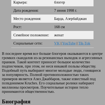
Карьера:
блогер
Дата рождения:
7 июня 1998 г.
Место рождения:
Барда, Азербайджан
Рост:
168 см
Семейное положение:
женат
Социальные сети:
VK
|
YouTube
|
Tik-Tok
В последнее время все больше блогеров оказываются в центре
громких скандалов из-за резонансных выходок и агрессивных
пранков. Такой контент приносит большое количество
подписчиков, при этом, не неся никакой пользы обществу.
Подобный путь выбирают многие молодые люди, гонящиеся
за популярность. Полной противоположностью таких
примеров является Азиз Джаббаров, также известный под
псевдонимом Kruches. Его социальные ролики набирают
миллионы просмотров. Поучительные истории тепло
принимаются общественностью.
Биография