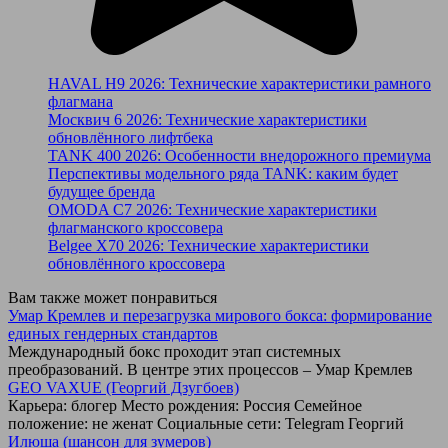
HAVAL H9 2026: Технические характеристики рамного
флагмана
Москвич 6 2026: Технические характеристики
обновлённого лифтбека
TANK 400 2026: Особенности внедорожного премиума
Перспективы модельного ряда TANK: каким будет
будущее бренда
OMODA C7 2026: Технические характеристики
флагманского кроссовера
Belgee X70 2026: Технические характеристики
обновлённого кроссовера
Вам также может понравиться
Умар Кремлев и перезагрузка мирового бокса: формирование
единых гендерных стандартов
Международный бокс проходит этап системных
преобразований. В центре этих процессов – Умар Кремлев
GEO VAXUE (Георгий Дзугбоев)
Карьера: блогер Место рождения: Россия Семейное
положение: не женат Социальные сети: Telegram Георгий
Илюша (шансон для зумеров)