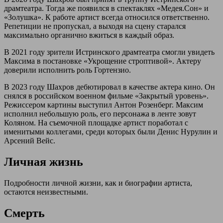
драмтеатра. Тогда же появился в спектаклях «Медея.Сон» и
«Золушка». К работе артист всегда относился ответственно.
Репетиции не пропускал, а выходя на сцену старался
максимально органично вжиться в каждый образ.
В 2021 году зрители Истринского драмтеатра смогли увидеть
Максима в постановке «Укрощение строптивой». Актеру
доверили исполнить роль Гортензио.
В 2023 году Шахров дебютировал в качестве актера кино. Он
снялся в российском военном фильме «Закрытый уровень».
Режиссером картины выступил Антон Розенберг. Максим
исполнил небольшую роль, его персонажа в ленте зовут
Коляном. На съемочной площадке артист поработал с
именитыми коллегами, среди которых были Денис Нурулин и
Арсений Вейс.
Личная жизнь
Подробности личной жизни, как и биографии артиста,
остаются неизвестными.
Смерть