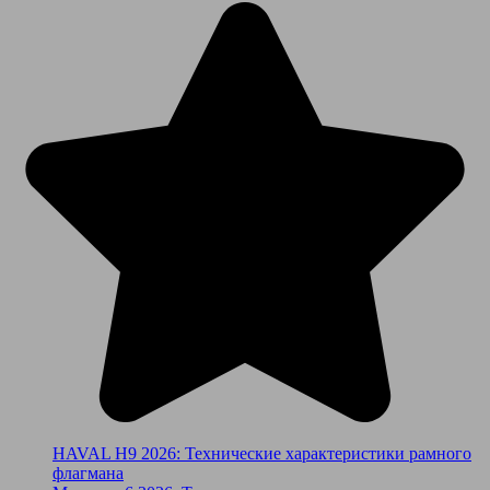
HAVAL H9 2026: Технические характеристики рамного
флагмана