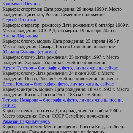
Залимхан Юсупов
Карьера: спортсмен Дата рождения: 29 июля 1993 г. Место
рождения: Дагестан, Россия Семейное положение
Сергей Политик
Карьера: оператор, режиссер Дата рождения: 8 октября 1969 г.
Место рождения: СССР Дата смерти: 19 октября 2025 г.
Алена Шарыпова
Карьера: блогер, модель Дата рождения: 25 апреля 1995 г.
Место рождения: Самара, Россия Семейное положение
Юлиана Булочка (стример)
Карьера: блогер Дата рождения: 25 октября 1997 г. Место
рождения: Харьков, Украина Семейное положение
Артем Туленов – биография, фото, личная жизнь, сейчас
Карьера: блогер Дата рождения: 24 июня 2005 г. Место
рождения: Пенза, Россия Семейное положение: не женат
Елена Кошка – биография, фото, личная жизнь, сейчас
Карьера: актриса, модель Дата рождения: 18 мая 1993 г. Место
рождения: Казань, Россия Рост: 183 см Семейное
Татьяна Назарова – биография, фото, личная жизнь, песни,
сейчас
Карьера: певица поэтесса Дата рождения: 5 октября 1960 г.
Место рождения: Сочи, СССР Семейное положение
Рамазан Гаджимурадов
Карьера: спортсмен Место рождения: Россия Когда-то боец-
мма Рамазан Гаджимурадов выступал на больших