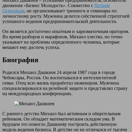
Михаил Дашкиев – успешный предприниматель, основатель
движения «Бизнес Молодость». Совместно с
Петром
Осиповым
, он организовывает тренинги и семинары по
личностному росту. Мужчина делится собственной стратегией
успешного ведения предпринимательской деятельности.
Он является достаточно опытным и харизматичным оратором.
Во время разборов и марафонов, Михаил хлестко, но точно
указывает на проблемы определенного человека, которые
мешают ему достичь успеха.
Биография
Родился Михаил Дашкиев 24 апреля 1987 года в городе
Чебоксары, Россия. Он воспитывался в интеллигентной
семье. Отец всю жизнь проработал инженером. Мужчина
специализировался на релейной защите и представлял страну
на международных конференциях.
С раннего детства Михаил был активным и общительным
ребенком. Он обладает математическим складом ума. В
будущем это помогло Дашкиеву построить действенную
модель ведения бизнеса. В детстве он не отличался от тысячи