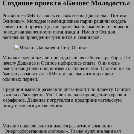
Создание проекта «Бизнес Молодость»
Рождение «БМ» началось со знакомства Дашкиева с Петром
Осиповым. Молодые и амбициозные парни решили создать
совместный проект. Долгое время были сомнения и споры по
поводу направленности организации. Именно Осипов
настоял на проведении тренингов и семинаров.
Молодые коучи начали проводить первые бизнес-разборы. По
началу Дашкиев и Осипов набирались опыта. Они очень
быстро нащупали общий язык со слушателями. Стартап начал
быстро разрастаться. «БМ» стал делом жизни для двух
обычных парней.
Предприниматели разделили обязанности по проекту. Осипов
взял на себя ведение YouTube канала и проведение курсов и
марафонов. Дашкиев погрузился в предпринимательскую
нишу и занялся управлением.
Михаил параллельно занимался развитием компании
«Энергосберегающие системы». Также мужчина занимал