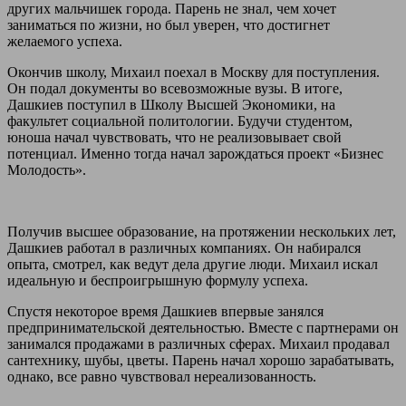
других мальчишек города. Парень не знал, чем хочет
заниматься по жизни, но был уверен, что достигнет
желаемого успеха.
Окончив школу, Михаил поехал в Москву для поступления.
Он подал документы во всевозможные вузы. В итоге,
Дашкиев поступил в Школу Высшей Экономики, на
факультет социальной политологии. Будучи студентом,
юноша начал чувствовать, что не реализовывает свой
потенциал. Именно тогда начал зарождаться проект «Бизнес
Молодость».
Получив высшее образование, на протяжении нескольких лет,
Дашкиев работал в различных компаниях. Он набирался
опыта, смотрел, как ведут дела другие люди. Михаил искал
идеальную и беспроигрышную формулу успеха.
Спустя некоторое время Дашкиев впервые занялся
предпринимательской деятельностью. Вместе с партнерами он
занимался продажами в различных сферах. Михаил продавал
сантехнику, шубы, цветы. Парень начал хорошо зарабатывать,
однако, все равно чувствовал нереализованность.