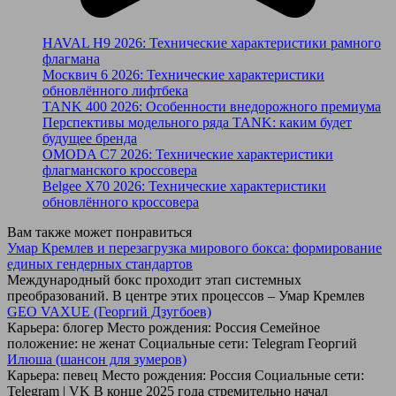
HAVAL H9 2026: Технические характеристики рамного
флагмана
Москвич 6 2026: Технические характеристики
обновлённого лифтбека
TANK 400 2026: Особенности внедорожного премиума
Перспективы модельного ряда TANK: каким будет
будущее бренда
OMODA C7 2026: Технические характеристики
флагманского кроссовера
Belgee X70 2026: Технические характеристики
обновлённого кроссовера
Вам также может понравиться
Умар Кремлев и перезагрузка мирового бокса: формирование
единых гендерных стандартов
Международный бокс проходит этап системных
преобразований. В центре этих процессов – Умар Кремлев
GEO VAXUE (Георгий Дзугбоев)
Карьера: блогер Место рождения: Россия Семейное
положение: не женат Социальные сети: Telegram Георгий
Илюша (шансон для зумеров)
Карьера: певец Место рождения: Россия Социальные сети:
Telegram | VK В конце 2025 года стремительно начал