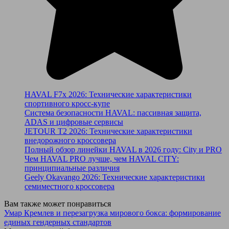
HAVAL F7x 2026: Технические характеристики
спортивного кросс-купе
Система безопасности HAVAL: пассивная защита,
ADAS и цифровые сервисы
JETOUR T2 2026: Технические характеристики
внедорожного кроссовера
Полный обзор линейки HAVAL в 2026 году: City и PRO
Чем HAVAL PRO лучше, чем HAVAL CITY:
принципиальные различия
Geely Okavango 2026: Технические характеристики
семиместного кроссовера
Вам также может понравиться
Умар Кремлев и перезагрузка мирового бокса: формирование
единых гендерных стандартов