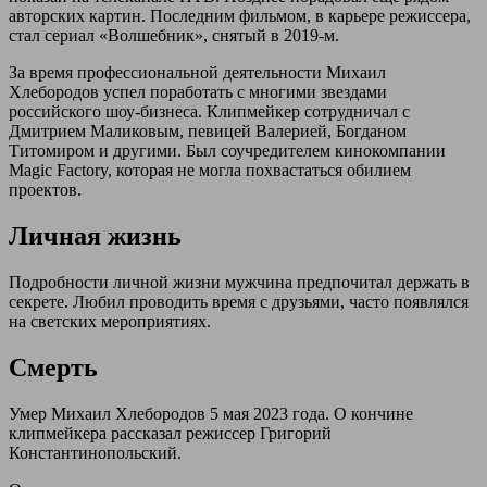
авторских картин. Последним фильмом, в карьере режиссера,
стал сериал «Волшебник», снятый в 2019-м.
За время профессиональной деятельности Михаил
Хлебородов успел поработать с многими звездами
российского шоу-бизнеса. Клипмейкер сотрудничал с
Дмитрием Маликовым, певицей Валерией, Богданом
Титомиром и другими. Был соучредителем кинокомпании
Magic Factory, которая не могла похвастаться обилием
проектов.
Личная жизнь
Подробности личной жизни мужчина предпочитал держать в
секрете. Любил проводить время с друзьями, часто появлялся
на светских мероприятиях.
Смерть
Умер Михаил Хлебородов 5 мая 2023 года. О кончине
клипмейкера рассказал режиссер Григорий
Константинопольский.