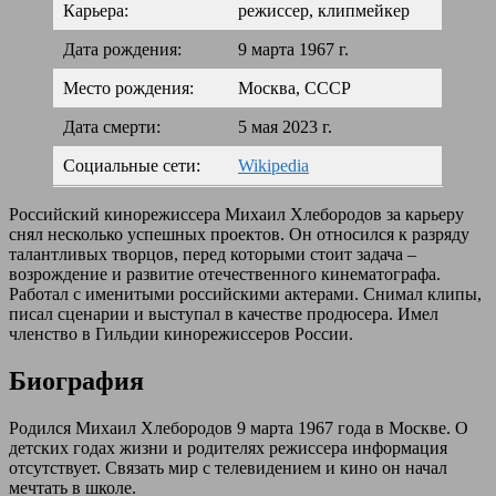
Карьера:
режиссер, клипмейкер
Дата рождения:
9 марта 1967 г.
Место рождения:
Москва, СССР
Дата смерти:
5 мая 2023 г.
Социальные сети:
Wikipedia
Российский кинорежиссера Михаил Хлебородов за карьеру
снял несколько успешных проектов. Он относился к разряду
талантливых творцов, перед которыми стоит задача –
возрождение и развитие отечественного кинематографа.
Работал с именитыми российскими актерами. Снимал клипы,
писал сценарии и выступал в качестве продюсера. Имел
членство в Гильдии кинорежиссеров России.
Биография
Родился Михаил Хлебородов 9 марта 1967 года в Москве. О
детских годах жизни и родителях режиссера информация
отсутствует. Связать мир с телевидением и кино он начал
мечтать в школе.