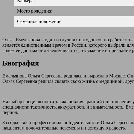
Карьера:
Место рождения:
Семейное положение:
Ольга Емельянова – один из лучших ортодонтов по работе с эла
является единственным врачом в России, которого выбрали дл
годом ее достижения увеличиваются, а уважение и признание ра
Биография
Емельянова Ольга Сергеевна родилась и выросла в Москве. Она
Ольга Сергеевна решила связать свою жизнь с медициной, друг
На выбор специальности также повлиял ранний опыт лечения у
специалиста: тактичность, аккуратность и внимательность. Емел
период.
За годы своей профессиональной деятельности Ольга Сергеевна 
пациентам положительные перемены и настоящую радость.