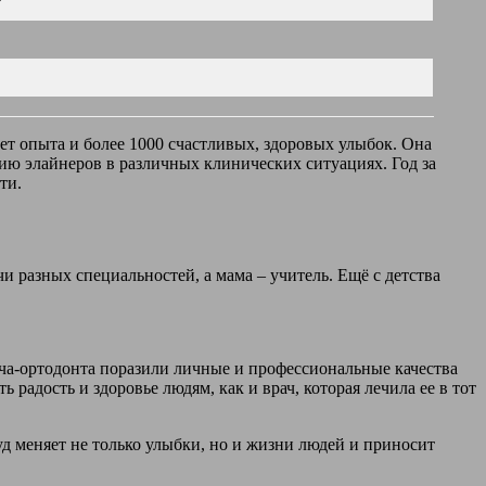
т
 лет опыта и более 1000 счастливых, здоровых улыбок. Она
ию элайнеров в различных клинических ситуациях. Год за
ти.
и разных специальностей, а мама – учитель. Ещё с детства
ача-ортодонта поразили личные и профессиональные качества
 радость и здоровье людям, как и врач, которая лечила ее в тот
уд меняет не только улыбки, но и жизни людей и приносит