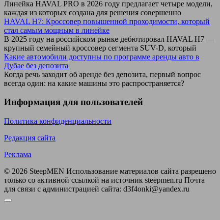
Линейка HAVAL PRO в 2026 году предлагает четыре модели,
каждая из которых создана для решения совершенно
HAVAL H7: Кроссовер повышенной проходимости, который
стал самым мощным в линейке
В 2025 году на российском рынке дебютировал HAVAL H7 —
крупный семейный кроссовер сегмента SUV-D, который
Какие автомобили доступны по программе аренды авто в
Дубае без депозита
Когда речь заходит об аренде без депозита, первый вопрос
всегда один: на какие машины это распространяется?
Информация для пользователей
Политика конфиденциальности
Редакция сайта
Реклама
© 2026 SteepMEN Использование материалов сайта разрешено
только со активной ссылкой на источник steepmen.ru Почта
для связи с администрацией сайта: d3f4onki@yandex.ru