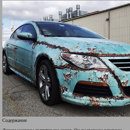
Содержание