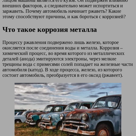
Лицом машины является его кузов. Он подвержен влиянию
внешних факторов, а следовательно может испортиться и
заржаветь. Почему автомобиль начинает ржаветь? Какие
этому способствуют причины, и как бороться с коррозией?
Что такое коррозия металла
Процессу ржавления подвержено лишь железо, которое
окисляется после соединения воды и металла. Коррозия –
химический процесс, во время которого из металлических
деталей (анода) эмитируются электроны, через мелкие
трещины вода с примесями солей попадает на железные части
автомобиля (катод). В ходе процесса, железо, из которого
состоит автомобиль, преобразуется в его оксид (ржавеет).