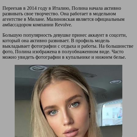
Переехав в 2014 году в Италию, Полина начала активно
развивать свое творчество. Она работает в модельном
агентстве в Милане. Малиновская является официальным
амбассадором компании Revolve.
Большую популярность девушке принес аккаунт в соцсети,
который она активно развивает. В профиль модель
выкладывает фотографии с отдыха и работы. На большинстве
фото, Полина изображена в полуобнаженном виде. Часто
можно увидеть фотографии в купальнике и нижнем белье.