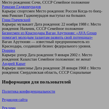
Место рождения: Сочи, СССР Семейное положение
Рамазан Гаджимурадов
Карьера: спортсмен Место рождения: Россия Когда-то боец-
мма Рамазан Гаджимурадов выступал на больших
Гоша Грачевский
Карьера: музыкант Дата рождения: 22 ноября 1988 г. Место
рождения: Нальчик, СССР Семейное положение
Бизнесмен из Краснодара Ваган Арутюнян: «AVA Group
помогает молодым талантам развить свой потенциал»
Ваган Арутюнян — известный предприниматель из
Краснодара, создавший бизнес федерального уровня.
Doppiez
Карьера: рэпер Дата рождения: 9 января 2002 г. Место
рождения: Казахстан Семейное положение: не женат
Андрей Карат
Карьера: шансонье Дата рождения: 28 января 1968 г. Место
рождения: Свердловская область, СССР Социальные
Информация для пользователей
Политика конфиденциальности
Редакция сайта
Реклама