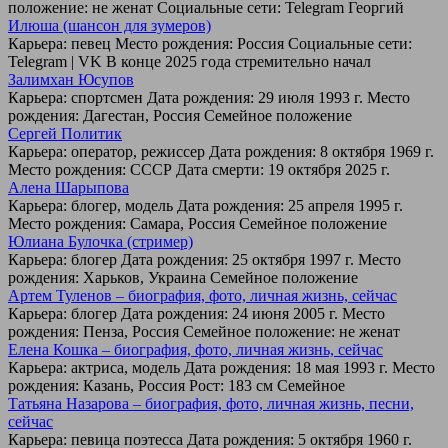
положение: не женат Социальные сети: Telegram Георгий
Илюша (шансон для зумеров)
Карьера: певец Место рождения: Россия Социальные сети:
Telegram | VK В конце 2025 года стремительно начал
Залимхан Юсупов
Карьера: спортсмен Дата рождения: 29 июля 1993 г. Место
рождения: Дагестан, Россия Семейное положение
Сергей Политик
Карьера: оператор, режиссер Дата рождения: 8 октября 1969 г.
Место рождения: СССР Дата смерти: 19 октября 2025 г.
Алена Шарыпова
Карьера: блогер, модель Дата рождения: 25 апреля 1995 г.
Место рождения: Самара, Россия Семейное положение
Юлиана Булочка (стример)
Карьера: блогер Дата рождения: 25 октября 1997 г. Место
рождения: Харьков, Украина Семейное положение
Артем Туленов – биография, фото, личная жизнь, сейчас
Карьера: блогер Дата рождения: 24 июня 2005 г. Место
рождения: Пенза, Россия Семейное положение: не женат
Елена Кошка – биография, фото, личная жизнь, сейчас
Карьера: актриса, модель Дата рождения: 18 мая 1993 г. Место
рождения: Казань, Россия Рост: 183 см Семейное
Татьяна Назарова – биография, фото, личная жизнь, песни,
сейчас
Карьера: певица поэтесса Дата рождения: 5 октября 1960 г.