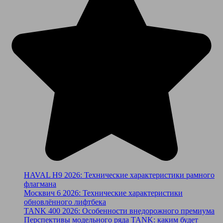
HAVAL H9 2026: Технические характеристики рамного
флагмана
Москвич 6 2026: Технические характеристики
обновлённого лифтбека
TANK 400 2026: Особенности внедорожного премиума
Перспективы модельного ряда TANK: каким будет