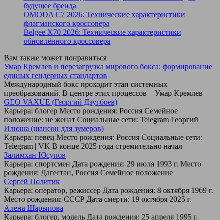
будущее бренда
OMODA C7 2026: Технические характеристики
флагманского кроссовера
Belgee X70 2026: Технические характеристики
обновлённого кроссовера
Вам также может понравиться
Умар Кремлев и перезагрузка мирового бокса: формирование
единых гендерных стандартов
Международный бокс проходит этап системных
преобразований. В центре этих процессов – Умар Кремлев
GEO VAXUE (Георгий Дзугбоев)
Карьера: блогер Место рождения: Россия Семейное
положение: не женат Социальные сети: Telegram Георгий
Илюша (шансон для зумеров)
Карьера: певец Место рождения: Россия Социальные сети:
Telegram | VK В конце 2025 года стремительно начал
Залимхан Юсупов
Карьера: спортсмен Дата рождения: 29 июля 1993 г. Место
рождения: Дагестан, Россия Семейное положение
Сергей Политик
Карьера: оператор, режиссер Дата рождения: 8 октября 1969 г.
Место рождения: СССР Дата смерти: 19 октября 2025 г.
Алена Шарыпова
Карьера: блогер, модель Дата рождения: 25 апреля 1995 г.