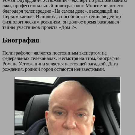
Роман Эдуардович Устюжанин – эксперт по распознаванию
лжи, профессиональный полиграфолог. Многие знают его
благодаря телепередаче «На самом деле», выходящей на
Первом канале. Используя способности чтения людей по
физиологическим реакциям, он долгое время раскрывал
тайны участников проекта «Дом-2».
Биография
Полиграфолог является постоянным экспертом на
федеральных телеканалах. Несмотря на этом, биография
Романа Устюжанина является настоящей загадкой. Дата
рождения, родной город остаются неизвестными.