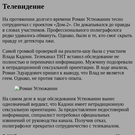
Телевидение
На протяжении долгого времени Роман Устюжанин тесно
сотрудничал с проектом «Дом-2». Он докапывался до правды
в словах участников. Профессионального полиграфолога
редко удавалось обмануть. Однако, были и те, кто смог скрыть
правду от детектора лжи.
Самой громкой проверкой на реалити-шоу была с участием
Влада Кадони. Телеканал ТНТ вставил обследование не
полностью и переиначил информацию. Мужчину подозревали
в нетрадиционной сексуальной ориентации. В ходе анализа,
Роман Эдуардович пришел к выводу, что Влад не является
геем. Однако, не против такого опыта.
На самом деле в ходе обследования Устюжанин вынес
однозначный вердикт, что Кадони имеет нетрадиционную
сексуальную ориентацию. За предоставление недостоверной
информации, специалист потребовал официальных
извинений от руководства канала. Получив отказ,
полиграфолог прекратил сотрудничество с телеканалом.