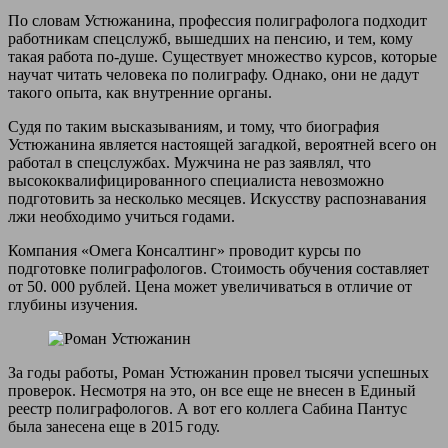
По словам Устюжанина, профессия полиграфолога подходит
работникам спецслужб, вышедших на пенсию, и тем, кому
такая работа по-душе. Существует множество курсов, которые
научат читать человека по полиграфу. Однако, они не дадут
такого опыта, как внутренние органы.
Судя по таким высказываниям, и тому, что биография
Устюжанина является настоящей загадкой, вероятней всего он
работал в спецслужбах. Мужчина не раз заявлял, что
высококвалифицированного специалиста невозможно
подготовить за несколько месяцев. Искусству распознавания
лжи необходимо учиться годами.
Компания «Омега Консалтинг» проводит курсы по
подготовке полиграфологов. Стоимость обучения составляет
от 50. 000 рублей. Цена может увеличиваться в отличие от
глубины изучения.
За годы работы, Роман Устюжанин провел тысячи успешных
проверок. Несмотря на это, он все еще не внесен в Единый
реестр полиграфологов. А вот его коллега Сабина Пантус
была занесена еще в 2015 году.