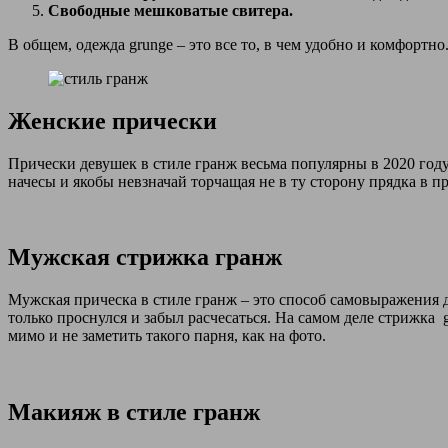
Свободные мешковатые свитера.
В общем, одежда grunge – это все то, в чем удобно и комфортн
Женские прически
Прически девушек в стиле гранж весьма популярны в 2020 год
начесы и якобы невзначай торчащая не в ту сторону прядка в пр
Мужская стрижка гранж
Мужская прическа в стиле гранж – это способ самовыражения д
только проснулся и забыл расчесаться. На самом деле стрижка
мимо и не заметить такого парня, как на фото.
Макияж в стиле гранж