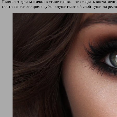
Главная задача макияжа в стиле гранж – это создать впечатлен
почти телесного цвета губы, внушительный слой туши на ресни