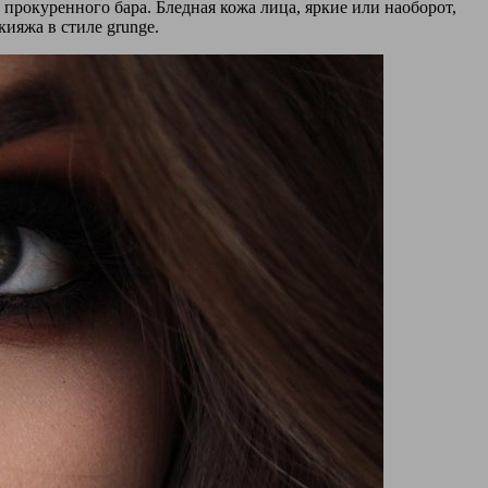
з прокуренного бара. Бледная кожа лица, яркие или наоборот,
ияжа в стиле grunge.