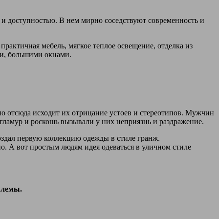
ю и доступностью. В нем мирно соседствуют современность и
практичная мебель, мягкое теплое освещение, отделка из
и, большими окнами.
о отсюда исходит их отрицание устоев и стереотипов. Мужчин
 гламур и роскошь вызывали у них неприязнь и раздражение.
оздал первую коллекцию одежды в стиле гранж.
. А вот простым людям идея одеваться в уличном стиле
млемы.