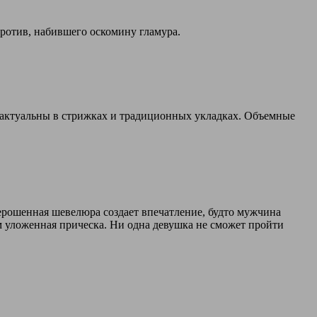
 против, набившего оскомину гламура.
ю актуальны в стрижках и традиционных укладках. Объемные
ъерошенная шевелюра создает впечатление, будто мужчина
ом уложенная прическа. Ни одна девушка не сможет пройти