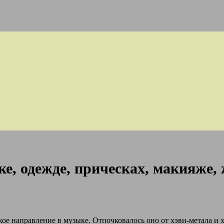
ке, одежде, прическах, макияже,
кое направление в музыке. Отпочковалось оно от хэви-метала и х