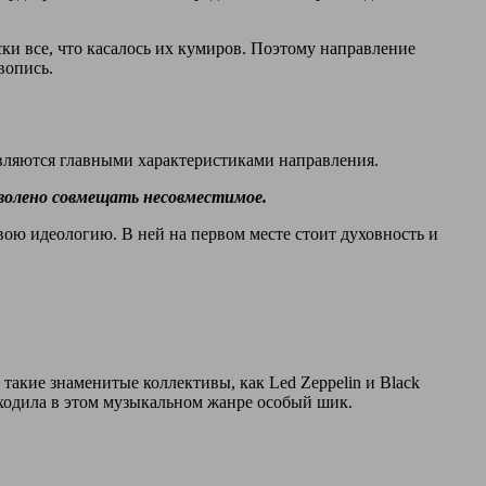
и все, что касалось их кумиров. Поэтому направление
вопись.
 являются главными характеристиками направления.
волено совмещать несовместимое.
вою идеологию. В ней на первом месте стоит духовность и
 такие знаменитые коллективы, как Led Zeppelin и Black
находила в этом музыкальном жанре особый шик.