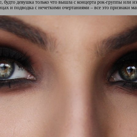
ие, будто девушка только что вышла с концерта рок-группы или и
цах и подводка с нечеткими очертаниями – все это признаки мак