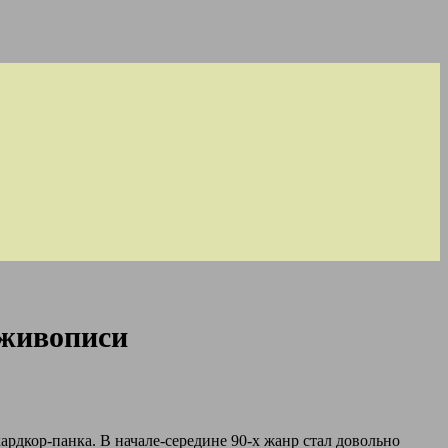
 живописи
ардкор-панка. В начале-середине 90-х жанр стал довольно