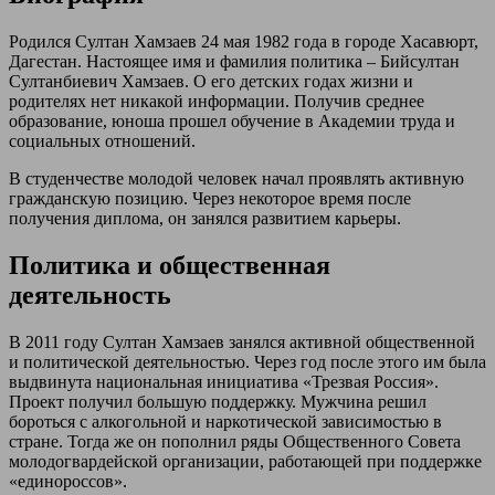
Родился Султан Хамзаев 24 мая 1982 года в городе Хасавюрт,
Дагестан. Настоящее имя и фамилия политика – Бийсултан
Султанбиевич Хамзаев. О его детских годах жизни и
родителях нет никакой информации. Получив среднее
образование, юноша прошел обучение в Академии труда и
социальных отношений.
В студенчестве молодой человек начал проявлять активную
гражданскую позицию. Через некоторое время после
получения диплома, он занялся развитием карьеры.
Политика и общественная
деятельность
В 2011 году Султан Хамзаев занялся активной общественной
и политической деятельностью. Через год после этого им была
выдвинута национальная инициатива «Трезвая Россия».
Проект получил большую поддержку. Мужчина решил
бороться с алкогольной и наркотической зависимостью в
стране. Тогда же он пополнил ряды Общественного Совета
молодогвардейской организации, работающей при поддержке
«единороссов».