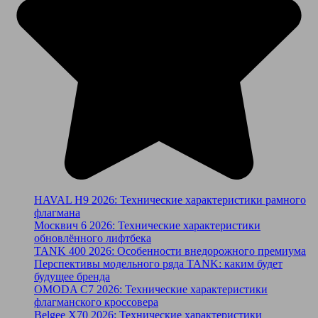
HAVAL H9 2026: Технические характеристики рамного
флагмана
Москвич 6 2026: Технические характеристики
обновлённого лифтбека
TANK 400 2026: Особенности внедорожного премиума
Перспективы модельного ряда TANK: каким будет
будущее бренда
OMODA C7 2026: Технические характеристики
флагманского кроссовера
Belgee X70 2026: Технические характеристики