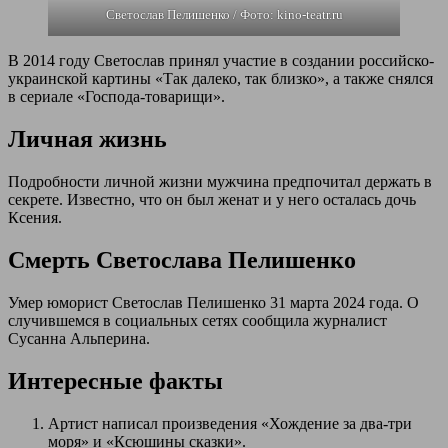
Светослав Пелишенко / Фото: kino-teatr.ru
В 2014 году Светослав принял участие в создании российско-
украинской картины «Так далеко, так близко», а также снялся
в сериале «Господа-товарищи».
Личная жизнь
Подробности личной жизни мужчина предпочитал держать в
секрете. Известно, что он был женат и у него осталась дочь
Ксения.
Смерть Светослава Пелишенко
Умер юморист Светослав Пелишенко 31 марта 2024 года. О
случившемся в социальных сетях сообщила журналист
Сусанна Альперина.
Интересные факты
Артист написал произведения «Хождение за два-три
моря» и «Ксюшины сказки».