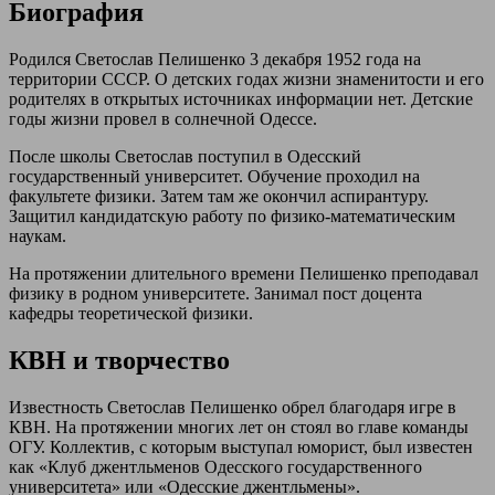
Биография
Родился Светослав Пелишенко 3 декабря 1952 года на
территории СССР. О детских годах жизни знаменитости и его
родителях в открытых источниках информации нет. Детские
годы жизни провел в солнечной Одессе.
После школы Светослав поступил в Одесский
государственный университет. Обучение проходил на
факультете физики. Затем там же окончил аспирантуру.
Защитил кандидатскую работу по физико-математическим
наукам.
На протяжении длительного времени Пелишенко преподавал
физику в родном университете. Занимал пост доцента
кафедры теоретической физики.
КВН и творчество
Известность Светослав Пелишенко обрел благодаря игре в
КВН. На протяжении многих лет он стоял во главе команды
ОГУ. Коллектив, с которым выступал юморист, был известен
как «Клуб джентльменов Одесского государственного
университета» или «Одесские джентльмены».