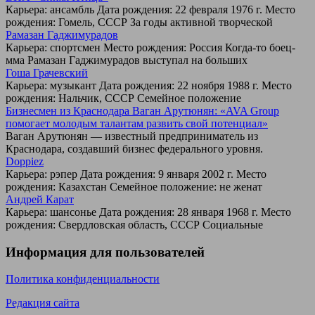
Карьера: ансамбль Дата рождения: 22 февраля 1976 г. Место
рождения: Гомель, СССР За годы активной творческой
Рамазан Гаджимурадов
Карьера: спортсмен Место рождения: Россия Когда-то боец-
мма Рамазан Гаджимурадов выступал на больших
Гоша Грачевский
Карьера: музыкант Дата рождения: 22 ноября 1988 г. Место
рождения: Нальчик, СССР Семейное положение
Бизнесмен из Краснодара Ваган Арутюнян: «AVA Group
помогает молодым талантам развить свой потенциал»
Ваган Арутюнян — известный предприниматель из
Краснодара, создавший бизнес федерального уровня.
Doppiez
Карьера: рэпер Дата рождения: 9 января 2002 г. Место
рождения: Казахстан Семейное положение: не женат
Андрей Карат
Карьера: шансонье Дата рождения: 28 января 1968 г. Место
рождения: Свердловская область, СССР Социальные
Информация для пользователей
Политика конфиденциальности
Редакция сайта