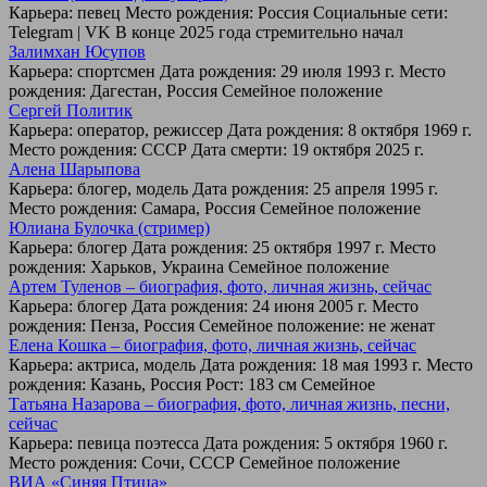
Карьера: певец Место рождения: Россия Социальные сети:
Telegram | VK В конце 2025 года стремительно начал
Залимхан Юсупов
Карьера: спортсмен Дата рождения: 29 июля 1993 г. Место
рождения: Дагестан, Россия Семейное положение
Сергей Политик
Карьера: оператор, режиссер Дата рождения: 8 октября 1969 г.
Место рождения: СССР Дата смерти: 19 октября 2025 г.
Алена Шарыпова
Карьера: блогер, модель Дата рождения: 25 апреля 1995 г.
Место рождения: Самара, Россия Семейное положение
Юлиана Булочка (стример)
Карьера: блогер Дата рождения: 25 октября 1997 г. Место
рождения: Харьков, Украина Семейное положение
Артем Туленов – биография, фото, личная жизнь, сейчас
Карьера: блогер Дата рождения: 24 июня 2005 г. Место
рождения: Пенза, Россия Семейное положение: не женат
Елена Кошка – биография, фото, личная жизнь, сейчас
Карьера: актриса, модель Дата рождения: 18 мая 1993 г. Место
рождения: Казань, Россия Рост: 183 см Семейное
Татьяна Назарова – биография, фото, личная жизнь, песни,
сейчас
Карьера: певица поэтесса Дата рождения: 5 октября 1960 г.
Место рождения: Сочи, СССР Семейное положение
ВИА «Синяя Птица»