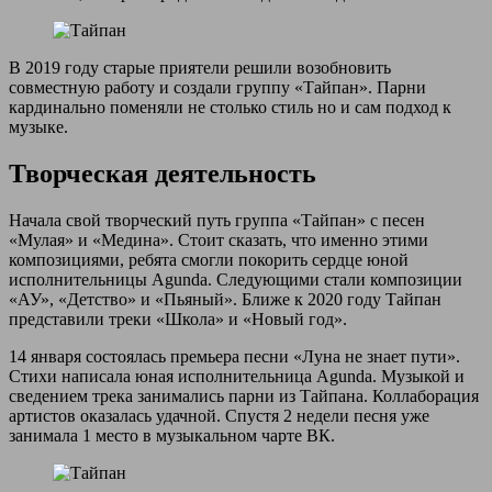
В 2019 году старые приятели решили возобновить
совместную работу и создали группу «Тайпан». Парни
кардинально поменяли не столько стиль но и сам подход к
музыке.
Творческая деятельность
Начала свой творческий путь группа «Тайпан» с песен
«Мулая» и «Медина». Стоит сказать, что именно этими
композициями, ребята смогли покорить сердце юной
исполнительницы Agunda. Следующими стали композиции
«АУ», «Детство» и «Пьяный». Ближе к 2020 году Тайпан
представили треки «Школа» и «Новый год».
14 января состоялась премьера песни «Луна не знает пути».
Стихи написала юная исполнительница Agunda. Музыкой и
сведением трека занимались парни из Тайпана. Коллаборация
артистов оказалась удачной. Спустя 2 недели песня уже
занимала 1 место в музыкальном чарте ВК.