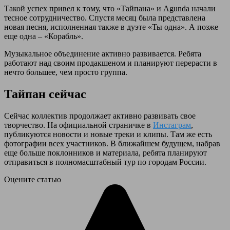
Такой успех привел к тому, что «Тайпана» и Agunda начали
тесное сотрудничество. Спустя месяц была представлена
новая песня, исполненная также в дуэте «Ты одна». А позже
еще одна – «Корабль».
Музыкальное объединение активно развивается. Ребята
работают над своим продакшеном и планируют перерасти в
нечто большее, чем просто группа.
Тайпан сейчас
Сейчас коллектив продолжает активно развивать свое
творчество. На официальной страничке в
Инстаграм
,
публикуются новости и новые треки и клипы. Там же есть
фотографии всех участников. В ближайшем будущем, набрав
еще больше поклонников и материала, ребята планируют
отправиться в полномасштабный тур по городам России.
Оцените статью