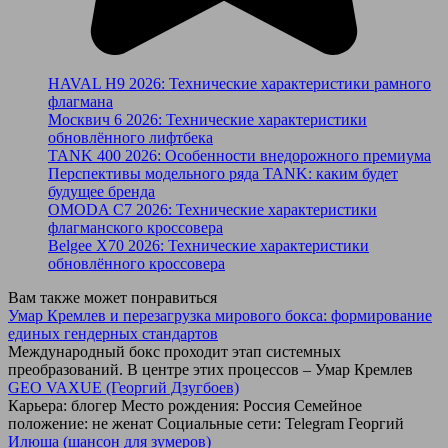
HAVAL H9 2026: Технические характеристики рамного
флагмана
Москвич 6 2026: Технические характеристики
обновлённого лифтбека
TANK 400 2026: Особенности внедорожного премиума
Перспективы модельного ряда TANK: каким будет
будущее бренда
OMODA C7 2026: Технические характеристики
флагманского кроссовера
Belgee X70 2026: Технические характеристики
обновлённого кроссовера
Вам также может понравиться
Умар Кремлев и перезагрузка мирового бокса: формирование
единых гендерных стандартов
Международный бокс проходит этап системных
преобразований. В центре этих процессов – Умар Кремлев
GEO VAXUE (Георгий Дзугбоев)
Карьера: блогер Место рождения: Россия Семейное
положение: не женат Социальные сети: Telegram Георгий
Илюша (шансон для зумеров)