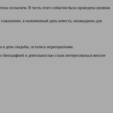
етила согласием. В честь этого события была проведена шумная
 сожалению, в назначенный день невеста, неожиданно для
а в день свадьбы, остались нераскрытыми.
го биографией и деятельностью стали интересоваться многие