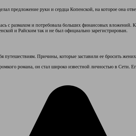
делал предложение руки и сердца Копенской, на которое она отв
лась с размахом и потребовала больших финансовых вложений. К
енской и Райским так и не был официально зарегистрирован.
ебя путешествиям. Причины, которые заставили ее бросить жених
ромкого романа, он стал широко известной личностью в Сети. Е