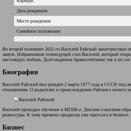
Карьера:
Дата рождения:
Место рождения:
Семейное положение:
Во второй половине 2021-го Василий Райский заинтересовал о
замуж. Избранником телеведущей стал Василий, который откры
настоящую любовь. Долгожданное бракосочетание так и не сост
Биография
Василий Райский был рожден 2 марта 1977 года в СССР, под з
отношениям. О родителях и происхождении Райского ничего н
Василий проходил обучение в МГИК-е. Диплом о высшем образо
режиссуры. К тому времени продюсер уже преуспел в бизнесе.
Бизнес