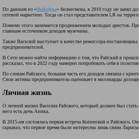
По данным из «
Фейсбука
» бизнесмена, в 2010 году он занял д
сетевой маркетинг. Тогда он стал представителем LR на террит
Помимо этого занимается продвижением молодых аристов. Прод
главным источником доходов мужчины.
Также Василий выступает в качестве режиссера-постановщика к
предпринимателей.
В Сети можно найти информацию о том, что Райский в прошло
рассказал, что в 2022 году намерен попробовать себя в политик
По словам Райского, большая часть его доходов связана с кри
Свои активы предприниматель оценивает в миллиарды доллар
Личная жизнь
О личной жизни Василия Райского, который должен был стать 
него есть дочь Аника.
В 2015-ом состоялась первая встреча Копенской и Райского. О
скрывал, что первое время были интересны лишь связи Ларисы