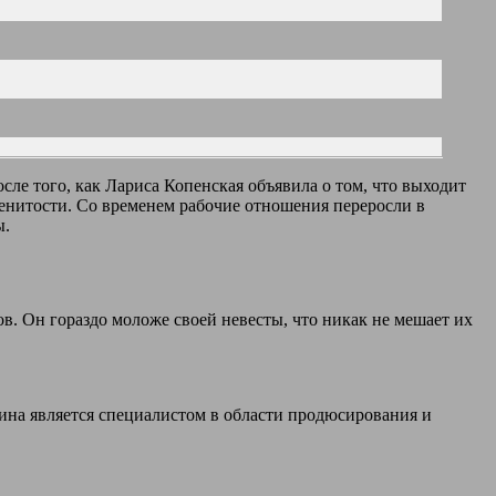
ле того, как Лариса Копенская объявила о том, что выходит
менитости. Со временем рабочие отношения переросли в
ы.
. Он гораздо моложе своей невесты, что никак не мешает их
ина является специалистом в области продюсирования и