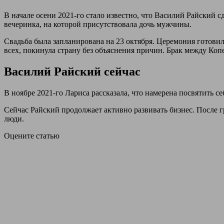
В начале осени 2021-го стало известно, что Василий Райский с
вечеринка, на которой присутствовала дочь мужчины.
Свадьба была запланирована на 23 октября. Церемония готови
всех, покинула страну без объяснения причин. Брак между Коп
Василий Райский сейчас
В ноябре 2021-го Лариса рассказала, что намерена посвятить с
Сейчас Райский продолжает активно развивать бизнес. После г
люди.
Оцените статью