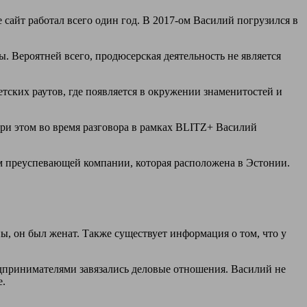
 сайт работал всего один год. В 2017-ом Василий погрузился в
 Вероятней всего, продюсерская деятельность не является
тских раутов, где появляется в окружении знаменитостей и
и этом во время разговора в рамках BLITZ+ Василий
ем преуспевающей компании, которая расположена в Эстонии.
, он был женат. Также существует информация о том, что у
едпринимателями завязались деловые отношения. Василий не
е.