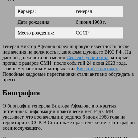
Карьера:
генерал
Дата рождения:
6 июня 1968 г.
Место рождения:
СССР
Генерал Виктор Афзалов обрел широкую известность после
назначения на должность главнокомандующего ВКС РФ. На
данной должности он сменил
Сергея Суровикина
, который
пропал с радаров СМИ, после событий 24 июня 2023 года,
главным участником которых стал
Евгений Пригожин
.
Подобные кадровые перестановки стали активно обсуждать в
прессе.
Биография
О биографии генерала Виктора Афзалова в открытых
источниках информации практически нет. Ряд СМИ
указывает, что военачальник родился 6 июня 1968 года на
территории СССР. В Сети также практически нет фотографий
военнослужащего.