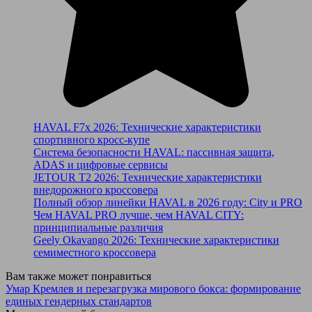
HAVAL F7x 2026: Технические характеристики
спортивного кросс-купе
Система безопасности HAVAL: пассивная защита,
ADAS и цифровые сервисы
JETOUR T2 2026: Технические характеристики
внедорожного кроссовера
Полный обзор линейки HAVAL в 2026 году: City и PRO
Чем HAVAL PRO лучше, чем HAVAL CITY:
принципиальные различия
Geely Okavango 2026: Технические характеристики
семиместного кроссовера
Вам также может понравиться
Умар Кремлев и перезагрузка мирового бокса: формирование
единых гендерных стандартов