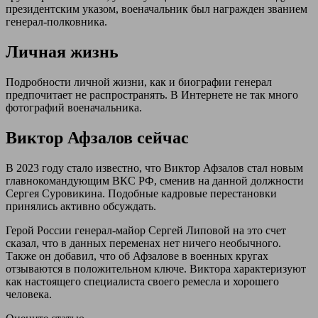
президентским указом, военачальник был награжден званием
генерал-полковника.
Личная жизнь
Подробности личной жизни, как и биографии генерал
предпочитает не распространять. В Интернете не так много
фотографий военачальника.
Виктор Афзалов сейчас
В 2023 году стало известно, что Виктор Афзалов стал новым
главнокомандующим ВКС РФ, сменив на данной должности
Сергея Суровикина. Подобные кадровые перестановки
принялись активно обсуждать.
Герой России генерал-майор Сергей Липовой на это счет
сказал, что в данных переменах нет ничего необычного.
Также он добавил, что об Афзалове в военных кругах
отзываются в положительном ключе. Виктора характеризуют
как настоящего специалиста своего ремесла и хорошего
человека.