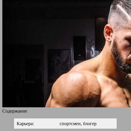
Содержание
Карьера:
спортсмен, блогер