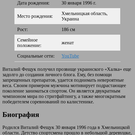
Дата рождения:
30 января 1996 г.
Хмельницкая область,
Место рождения:
Украина
Рост:
186 см
Семейное
женат
положение:
Социальные сети:
YouTube
Виталий Фещук получил прозвище украинского «Халка» еще
задолго до создания личного блога. Ему, без помощи
запрещенных препаратов, удается поднимать невероятные
веса. Своим примером мужчина мотивирует подрастающее
поколение заниматься спортом. Он является двукратным
чемпионом мира по стритфайтингу, а также многократным
победителем соревнований по калистенике.
Биография
Родился Виталий Фещук 30 января 1996 года в Хмельницкой
области. Детство спортсмена прошло в небольшой деревушке,