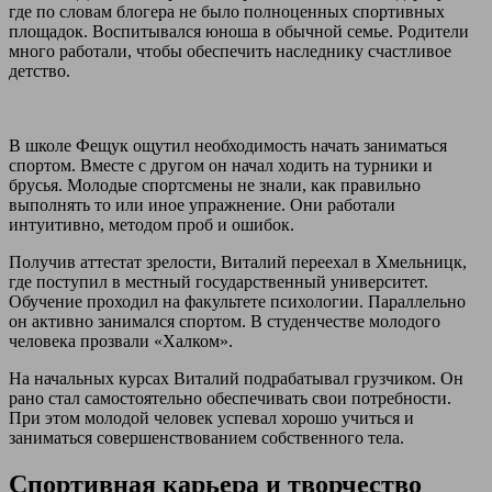
где по словам блогера не было полноценных спортивных
площадок. Воспитывался юноша в обычной семье. Родители
много работали, чтобы обеспечить наследнику счастливое
детство.
В школе Фещук ощутил необходимость начать заниматься
спортом. Вместе с другом он начал ходить на турники и
брусья. Молодые спортсмены не знали, как правильно
выполнять то или иное упражнение. Они работали
интуитивно, методом проб и ошибок.
Получив аттестат зрелости, Виталий переехал в Хмельницк,
где поступил в местный государственный университет.
Обучение проходил на факультете психологии. Параллельно
он активно занимался спортом. В студенчестве молодого
человека прозвали «Халком».
На начальных курсах Виталий подрабатывал грузчиком. Он
рано стал самостоятельно обеспечивать свои потребности.
При этом молодой человек успевал хорошо учиться и
заниматься совершенствованием собственного тела.
Спортивная карьера и творчество