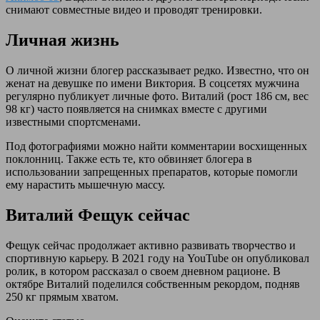
снимают совместные видео и проводят тренировки.
Личная жизнь
О личной жизни блогер рассказывает редко. Известно, что он
женат на девушке по имени Виктория. В соцсетях мужчина
регулярно публикует личные фото. Виталий (рост 186 см, вес
98 кг) часто появляется на снимках вместе с другими
известными спортсменами.
Под фотографиями можно найти комментарии восхищенных
поклонниц. Также есть те, кто обвиняет блогера в
использовании запрещенных препаратов, которые помогли
ему нарастить мышечную массу.
Виталий Фещук сейчас
Фещук сейчас продолжает активно развивать творчество и
спортивную карьеру. В 2021 году на YouTube он опубликовал
ролик, в котором рассказал о своем дневном рационе. В
октябре Виталий поделился собственным рекордом, подняв
250 кг прямым хватом.