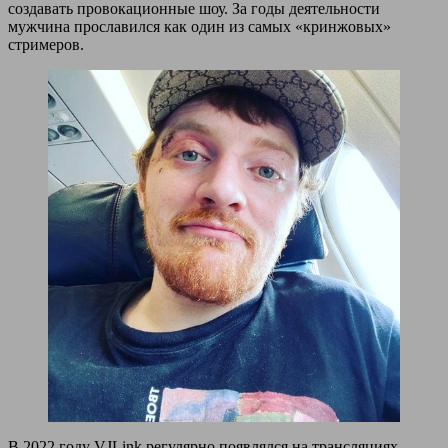
создавать провокационные шоу. За годы деятельности
мужчина прославился как один из самых «кринжовых»
стримеров.
В 2022 году VJLink регулярно появлялся на трансляциях