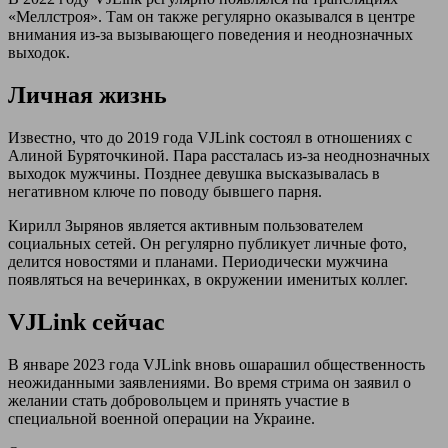
«Меллстроя». Там он также регулярно оказывался в центре
внимания из-за вызывающего поведения и неоднозначных
выходок.
Личная жизнь
Известно, что до 2019 года VJLink состоял в отношениях с
Алиной Буряточкиной. Пара рассталась из-за неоднозначных
выходок мужчины. Позднее девушка высказывалась в
негативном ключе по поводу бывшего парня.
Кирилл Зырянов является активным пользователем
социальных сетей. Он регулярно публикует личные фото,
делится новостями и планами. Периодически мужчина
появляться на вечеринках, в окружении именитых коллег.
VJLink сейчас
В январе 2023 года VJLink вновь ошарашил общественность
неожиданными заявлениями. Во время стрима он заявил о
желании стать добровольцем и принять участие в
специальной военной операции на Украине.