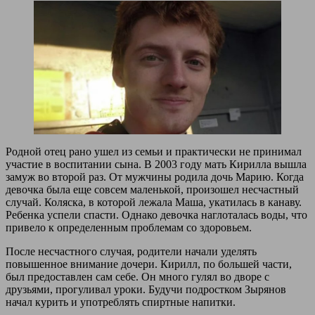
Родной отец рано ушел из семьи и практически не принимал
участие в воспитании сына. В 2003 году мать Кирилла вышла
замуж во второй раз. От мужчины родила дочь Марию. Когда
девочка была еще совсем маленькой, произошел несчастный
случай. Коляска, в которой лежала Маша, укатилась в канаву.
Ребенка успели спасти. Однако девочка наглоталась воды, что
привело к определенным проблемам со здоровьем.
После несчастного случая, родители начали уделять
повышенное внимание дочери. Кирилл, по большей части,
был предоставлен сам себе. Он много гулял во дворе с
друзьями, прогуливал уроки. Будучи подростком Зырянов
начал курить и употреблять спиртные напитки.