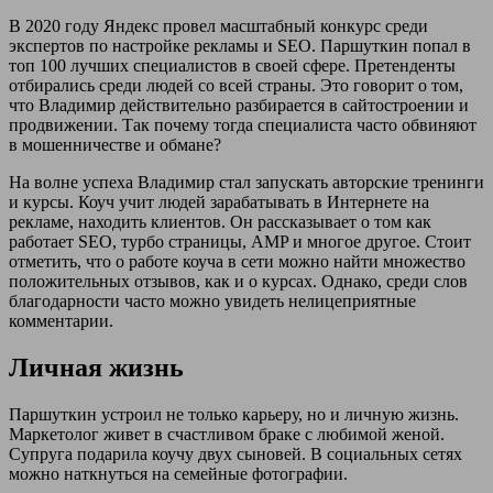
В 2020 году Яндекс провел масштабный конкурс среди
экспертов по настройке рекламы и SEO. Паршуткин попал в
топ 100 лучших специалистов в своей сфере. Претенденты
отбирались среди людей со всей страны. Это говорит о том,
что Владимир действительно разбирается в сайтостроении и
продвижении. Так почему тогда специалиста часто обвиняют
в мошенничестве и обмане?
На волне успеха Владимир стал запускать авторские тренинги
и курсы. Коуч учит людей зарабатывать в Интернете на
рекламе, находить клиентов. Он рассказывает о том как
работает SEO, турбо страницы, AMP и многое другое. Стоит
отметить, что о работе коуча в сети можно найти множество
положительных отзывов, как и о курсах. Однако, среди слов
благодарности часто можно увидеть нелицеприятные
комментарии.
Личная жизнь
Паршуткин устроил не только карьеру, но и личную жизнь.
Маркетолог живет в счастливом браке с любимой женой.
Супруга подарила коучу двух сыновей. В социальных сетях
можно наткнуться на семейные фотографии.