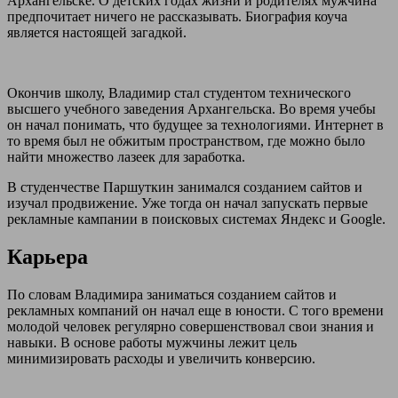
Архангельске. О детских годах жизни и родителях мужчина
предпочитает ничего не рассказывать. Биография коуча
является настоящей загадкой.
Окончив школу, Владимир стал студентом технического
высшего учебного заведения Архангельска. Во время учебы
он начал понимать, что будущее за технологиями. Интернет в
то время был не обжитым пространством, где можно было
найти множество лазеек для заработка.
В студенчестве Паршуткин занимался созданием сайтов и
изучал продвижение. Уже тогда он начал запускать первые
рекламные кампании в поисковых системах Яндекс и Google.
Карьера
По словам Владимира заниматься созданием сайтов и
рекламных компаний он начал еще в юности. С того времени
молодой человек регулярно совершенствовал свои знания и
навыки. В основе работы мужчины лежит цель
минимизировать расходы и увеличить конверсию.