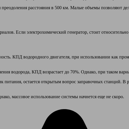
преодоления расстояния в 500 км. Малые объемы позволяют дела
иалов. Если электрохимический генератор, стоит относительно 
ость. КПД водородного двигателя, при использовании как проме
чения водорода, КПД возрастает до 70%. Однако, при таком вари
ник питания, остается открытым вопрос заправочных станций. В 
ако, массовое использование системы начнется еще не скоро.