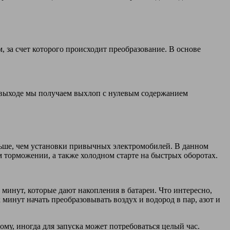
 за счет которого происходит преобразование. В основе
а выходе мы получаем выхлоп с нулевым содержанием
еньше, чем установки привычных электромобилей. В данном
 торможении, а также холодном старте на быстрых оборотах.
 минут, которые дают накопления в батареи. Что интересно,
минут начать преобразовывать воздух и водород в пар, азот и
му, иногда для запуска может потребоваться целый час.