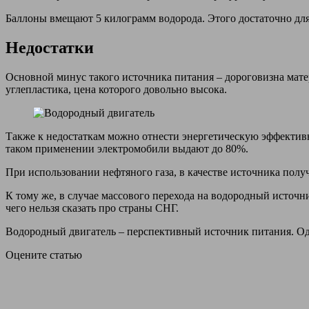
Баллоны вмещают 5 килограмм водорода. Этого достаточно для 
Недостатки
Основной минус такого источника питания – дороговизна матер
углепластика, цена которого довольно высока.
Также к недостаткам можно отнести энергетическую эффективн
таком применении электромобили выдают до 80%.
При использовании нефтяного газа, в качестве источника полу
К тому же, в случае массового перехода на водородный источ
чего нельзя сказать про страны СНГ.
Водородный двигатель – перспективный источник питания. Одн
Оцените статью