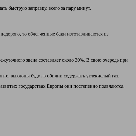
ть быструю заправку, всего за пару минут.
недорого, то облегченные баки изготавливаются из
жуточного звена составляет около 30%. В свою очередь при
анте, выхлопы будут в обилии содержать углекислый газ.
развитых государствах Европы они постепенно появляются,